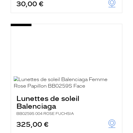
30,00 €
Lunettes de soleil
Balenciaga
BB0259S 004 ROSE FUCHSIA
325,00 €