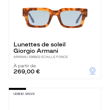
Lunettes de soleil
Giorgio Armani
AR8184U 598802 ECAILLE FONCE
À partir de
269,00 €