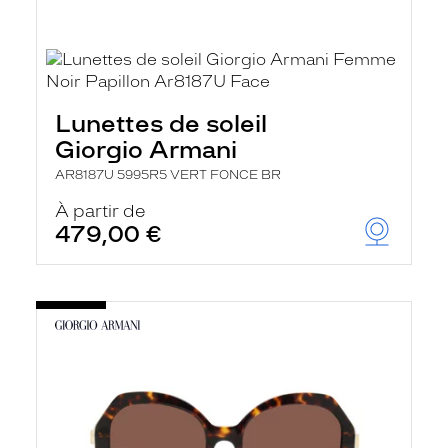
Lunettes de soleil
Giorgio Armani
AR8187U 5995R5 VERT FONCE BR
À partir de
479,00 €