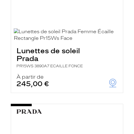
Lunettes de soleil
Prada
PR15WS 3890A7 ECAILLE FONCE
À partir de
245,00 €