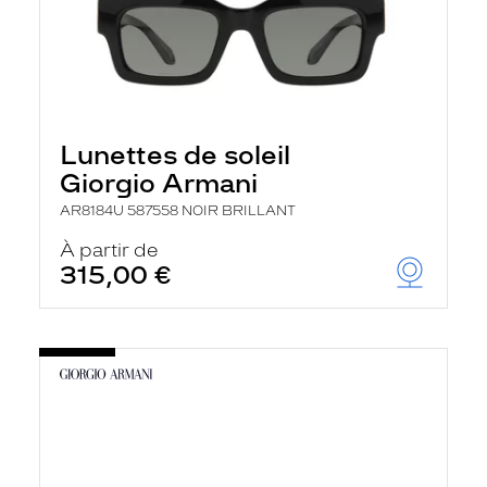
Lunettes de soleil
Giorgio Armani
AR8184U 587558 NOIR BRILLANT
À partir de
315,00 €