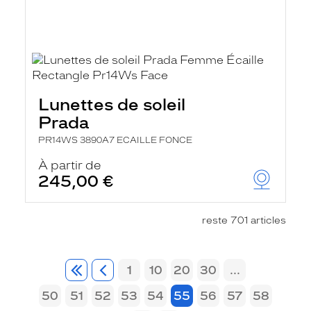
Lunettes de soleil
Prada
PR14WS 3890A7 ECAILLE FONCE
À partir de
245,00 €
reste 701 articles
1
10
20
30
...
50
51
52
53
54
55
56
57
58