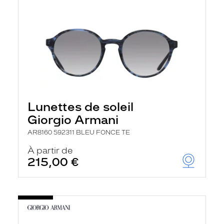
Lunettes de soleil
Giorgio Armani
AR8160 592311 BLEU FONCE TE
À partir de
215,00 €