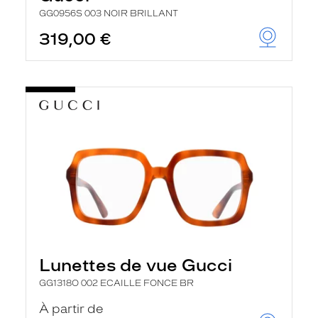
GG0956S 003 NOIR BRILLANT
319,00 €
Lunettes de vue Gucci
GG1318O 002 ECAILLE FONCE BR
À partir de