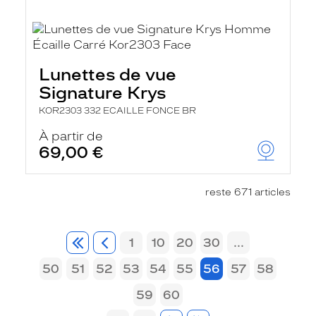
Lunettes de vue
Signature Krys
KOR2303 332 ECAILLE FONCE BR
À partir de
69,00 €
reste 671 articles
1
10
20
30
...
50
51
52
53
54
55
56
57
58
59
60