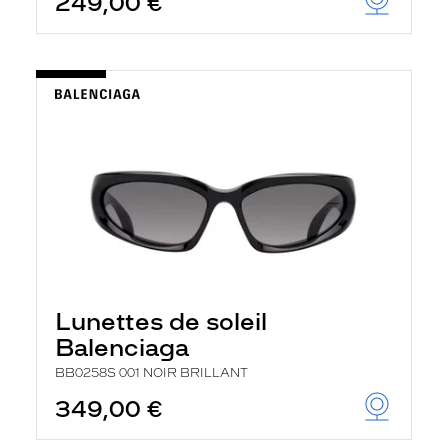
249,00 €
Lunettes de soleil
Balenciaga
BB0258S 001 NOIR BRILLANT
349,00 €