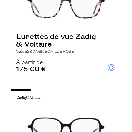
Lunettes de vue Zadig
& Voltaire
VZV328 0AGK ECAILLE ROSE
À partir de
175,00 €