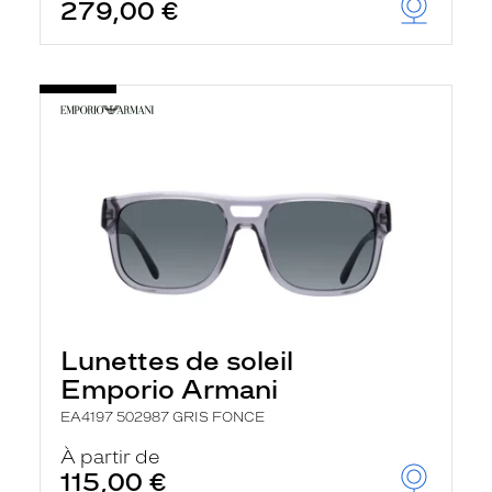
279,00 €
Lunettes de soleil
Emporio Armani
EA4197 502987 GRIS FONCE
À partir de
115,00 €