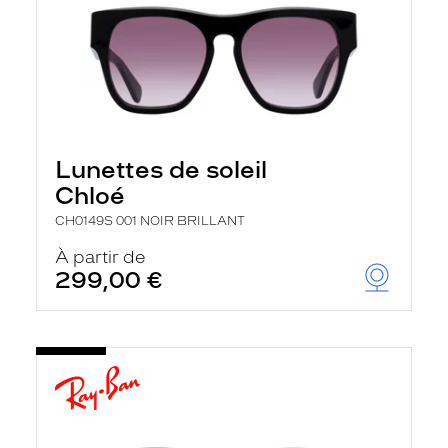
Lunettes de soleil
Chloé
CH0149S 001 NOIR BRILLANT
À partir de
299,00 €