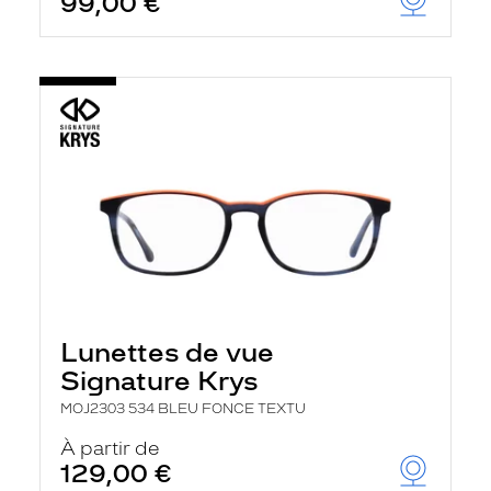
99,00 €
Lunettes de vue
Signature Krys
MOJ2303 534 BLEU FONCE TEXTU
À partir de
129,00 €