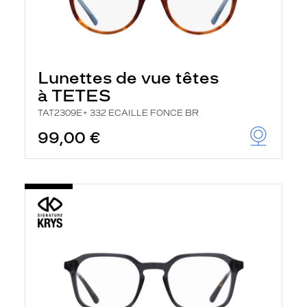
Lunettes de vue têtes
à TETES
TAT2309E+ 332 ECAILLE FONCE BR
99,00 €