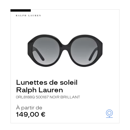
Lunettes de soleil
Ralph Lauren
0RL8188Q 500187 NOIR BRILLANT
À partir de
149,00 €