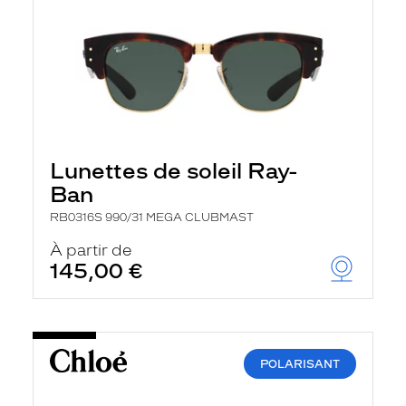
Lunettes de soleil Ray-
Ban
RB0316S 990/31 MEGA CLUBMAST
À partir de
145,00 €
POLARISANT