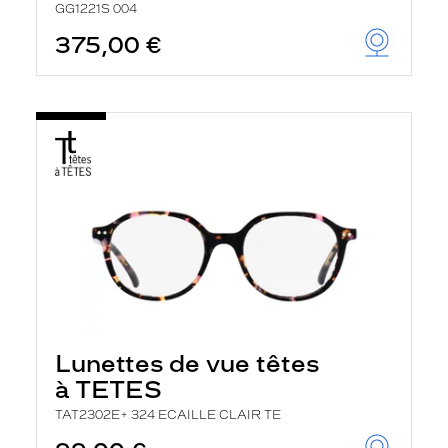
GG1221S 004
375,00 €
Lunettes de vue têtes
à TETES
TAT2302E+ 324 ECAILLE CLAIR TE