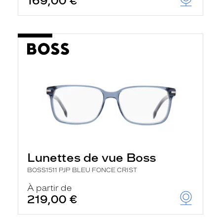
169,00 €
Lunettes de vue Boss
BOSS1511 PJP BLEU FONCE CRIST
À partir de
219,00 €