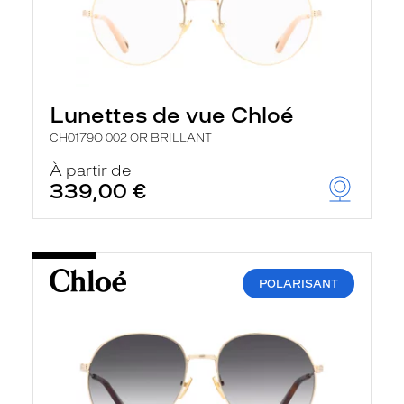
Lunettes de vue Chloé
CH0179O 002 OR BRILLANT
À partir de
339,00 €
POLARISANT