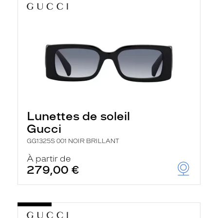
Lunettes de soleil
Gucci
GG1325S 001 NOIR BRILLANT
À partir de
279,00 €