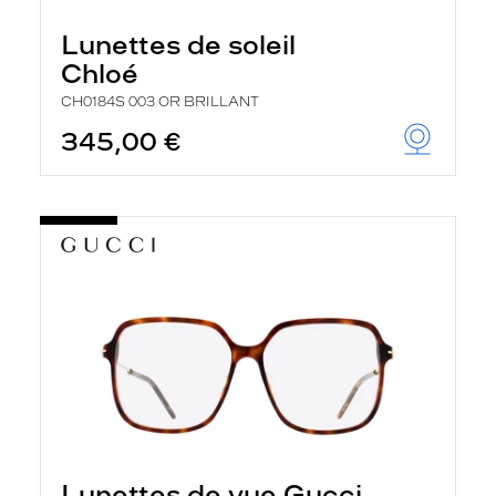
Lunettes de soleil
Chloé
CH0184S 003 OR BRILLANT
345,00 €
Lunettes de vue Gucci