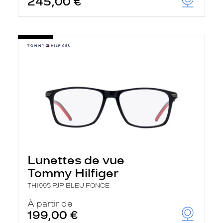
245,00 €
Lunettes de vue
Tommy Hilfiger
TH1995 PJP BLEU FONCE
À partir de
199,00 €