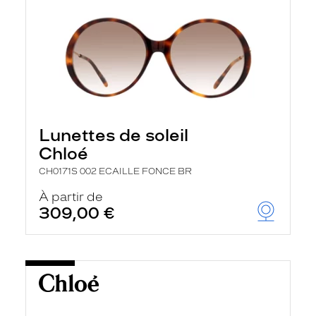
Lunettes de soleil
Chloé
CH0171S 002 ECAILLE FONCE BR
À partir de
309,00 €