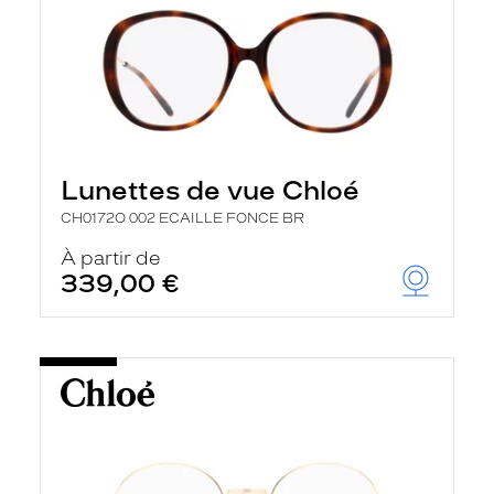
Lunettes de vue Chloé
CH0172O 002 ECAILLE FONCE BR
À partir de
339,00 €