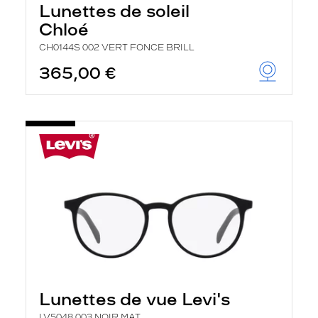
Lunettes de soleil
Chloé
CH0144S 002 VERT FONCE BRILL
365,00 €
Lunettes de vue Levi's
LV5048 003 NOIR MAT