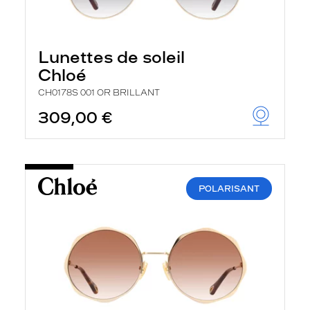
Lunettes de soleil
Chloé
CH0178S 001 OR BRILLANT
309,00 €
POLARISANT