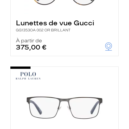
Lunettes de vue Gucci
GG1353OA 002 OR BRILLANT
À partir de
375,00 €