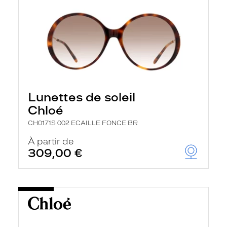
Lunettes de soleil
Chloé
CH0171S 002 ECAILLE FONCE BR
À partir de
309,00 €