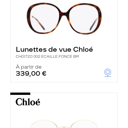
Lunettes de vue Chloé
CH0172O 002 ECAILLE FONCE BR
À partir de
339,00 €