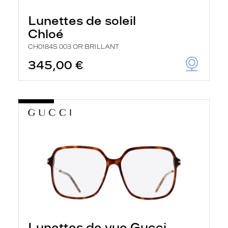
Lunettes de soleil
Chloé
CH0184S 003 OR BRILLANT
345,00 €
Lunettes de vue Gucci