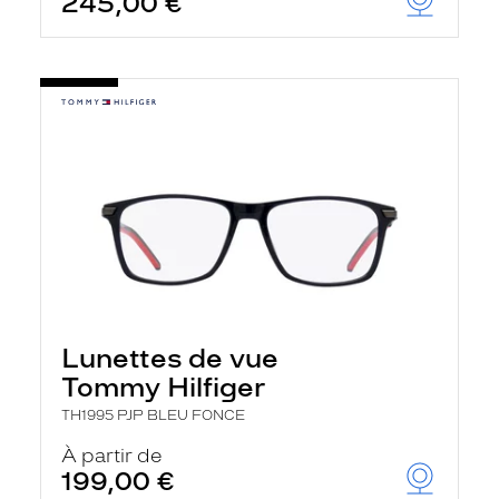
245,00 €
Lunettes de vue
Tommy Hilfiger
TH1995 PJP BLEU FONCE
À partir de
199,00 €