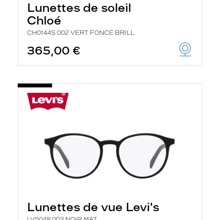
Lunettes de soleil
Chloé
CH0144S 002 VERT FONCE BRILL
365,00 €
Lunettes de vue Levi's
LV5048 003 NOIR MAT