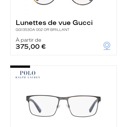
Lunettes de vue Gucci
GG1353OA 002 OR BRILLANT
À partir de
375,00 €