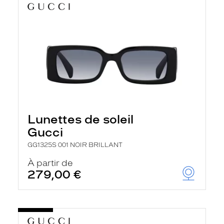
Lunettes de soleil
Gucci
GG1325S 001 NOIR BRILLANT
À partir de
279,00 €