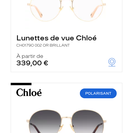
Lunettes de vue Chloé
CH0179O 002 OR BRILLANT
À partir de
339,00 €
POLARISANT