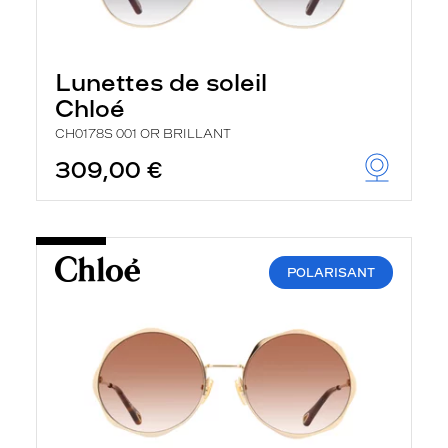
Lunettes de soleil
Chloé
CH0178S 001 OR BRILLANT
309,00 €
POLARISANT