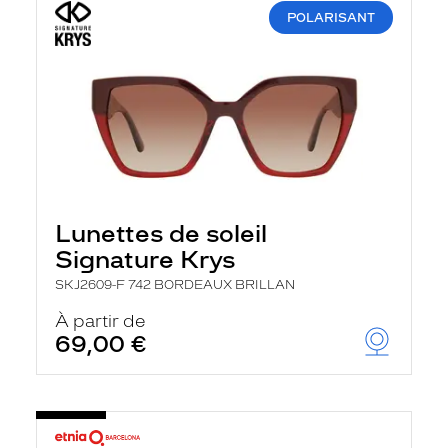
POLARISANT
Lunettes de soleil
Signature Krys
SKJ2609-F 742 BORDEAUX BRILLAN
À partir de
69,00 €