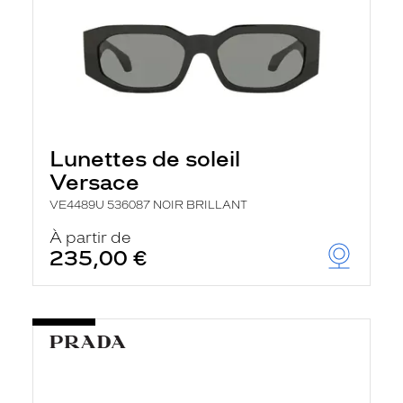
Lunettes de soleil
Versace
VE4489U 536087 NOIR BRILLANT
À partir de
235,00 €