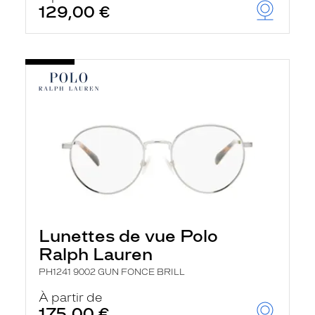
129,00 €
Lunettes de vue Polo
Ralph Lauren
PH1241 9002 GUN FONCE BRILL
À partir de
175,00 €