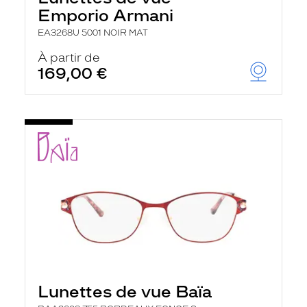
Emporio Armani
EA3268U 5001 NOIR MAT
À partir de
169,00 €
Lunettes de vue Baïa