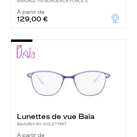
BAA2602 755 BORDEAUX FONCE S
À partir de
129,00 €
Lunettes de vue Baïa
BAA2601 911 VIOLET MAT
À partir de