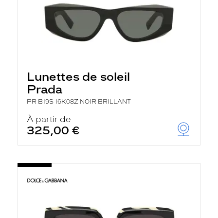
Lunettes de soleil
Prada
PR B19S 16K08Z NOIR BRILLANT
À partir de
325,00 €