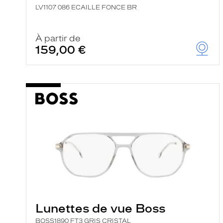
LV1107 086 ECAILLE FONCE BR
À partir de
159,00 €
Lunettes de vue Boss
BOSS1890 FT3 GRIS CRISTAL