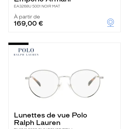
EA3268U 5001 NOIR MAT
À partir de
169,00 €
Lunettes de vue Polo
Ralph Lauren