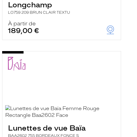
Longchamp
LO759 209 BRUN CLAIR TEXTU
À partir de
189,00 €
Lunettes de vue Baïa
BAA2602 755 BORDEAUX FONCE S