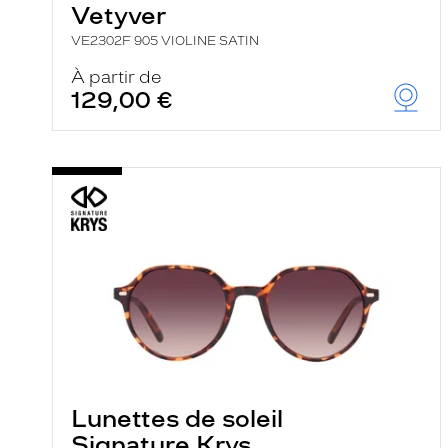
Vetyver
VE2302F 905 VIOLINE SATIN
À partir de
129,00 €
Lunettes de soleil
Signature Krys