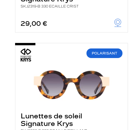
SKJ2319-B 330 ECAILLE CRIST
29,00 €
POLARISANT
Lunettes de soleil
Signature Krys