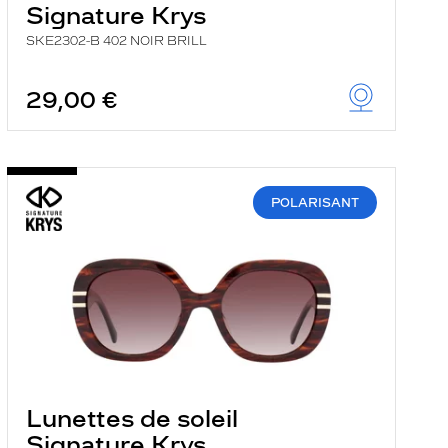
Signature Krys
SKE2302-B 402 NOIR BRILL
29,00 €
POLARISANT
Lunettes de soleil
Signature Krys