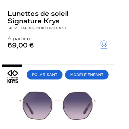
Lunettes de soleil
Signature Krys
SKJ2330-F 402 NOIR BRILLANT
À partir de
69,00 €
POLARISANT
MODÈLE ENFANT