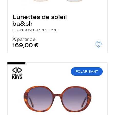
Lunettes de soleil
ba&sh
LISON DONO OR BRILLANT
À partir de
169,00 €
POLARISANT