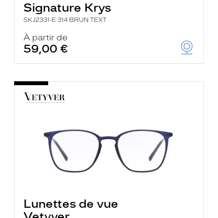
Signature Krys
SKJ2331-E 314 BRUN TEXT
À partir de
59,00 €
Lunettes de vue
Vetyver