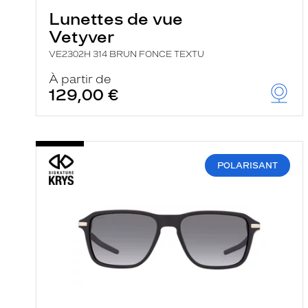
Lunettes de vue
Vetyver
VE2302H 314 BRUN FONCE TEXTU
À partir de
129,00 €
POLARISANT