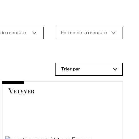
 de monture
Forme de la monture
Trier par