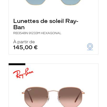
Lunettes de soleil Ray-
Ban
RB3548N 91233M HEXAGONAL
À partir de
145,00 €