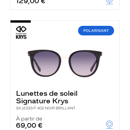
129,00 €
POLARISANT
Lunettes de soleil
Signature Krys
SKJ2333-F 402 NOIR BRILLANT
À partir de
69,00 €