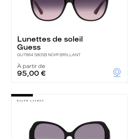
Lunettes de soleil
Guess
GU7864 5805B NOIR BRILLANT
À partir de
95,00 €