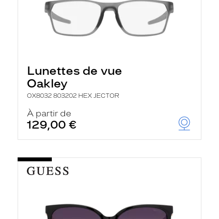
Lunettes de vue
Oakley
OX8032 803202 HEX JECTOR
À partir de
129,00 €