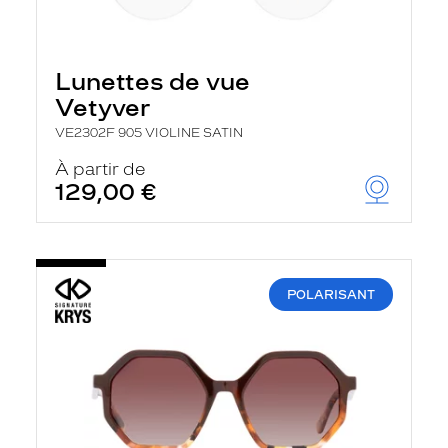
Lunettes de vue
Vetyver
VE2302F 905 VIOLINE SATIN
À partir de
129,00 €
POLARISANT