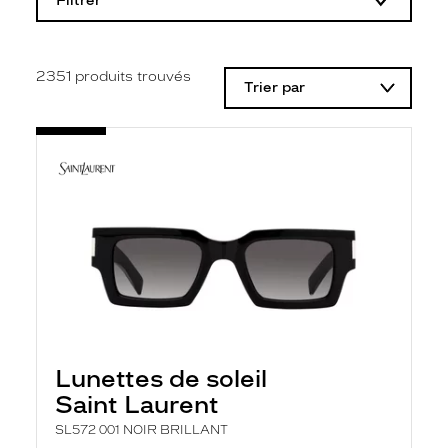
Filtrer
o
d
i
f
i
2351
produits trouvés
Trier par
c
a
t
i
o
n
d
'
u
n
f
i
l
t
r
e
l
Lunettes de soleil
a
n
Saint Laurent
c
e
SL572 001 NOIR BRILLANT
a