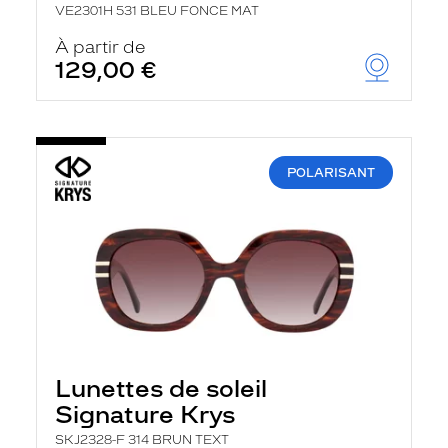
VE2301H 531 BLEU FONCE MAT
À partir de
129,00 €
POLARISANT
Lunettes de soleil
Signature Krys
SKJ2328-F 314 BRUN TEXT