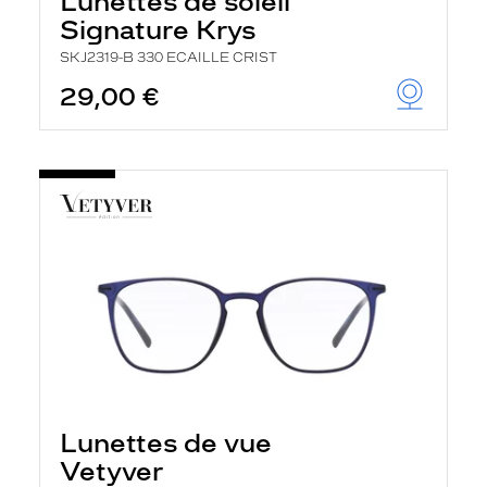
Lunettes de soleil
Signature Krys
SKJ2319-B 330 ECAILLE CRIST
29,00 €
Lunettes de vue
Vetyver