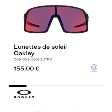
Lunettes de soleil
Oakley
OO9406 940608 SUTRO
155,00 €