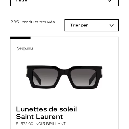
Filtrer
o
d
i
f
i
2351
produits trouvés
Trier par
c
a
t
i
o
n
d
'
u
n
f
i
l
t
r
e
l
Lunettes de soleil
a
n
Saint Laurent
c
e
SL572 001 NOIR BRILLANT
a