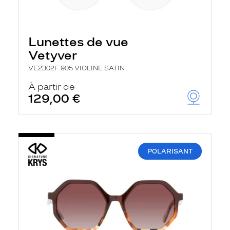
Lunettes de vue
Vetyver
VE2302F 905 VIOLINE SATIN
À partir de
129,00 €
POLARISANT