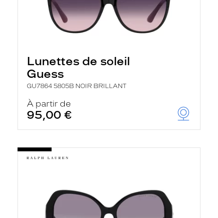
Lunettes de soleil
Guess
GU7864 5805B NOIR BRILLANT
À partir de
95,00 €