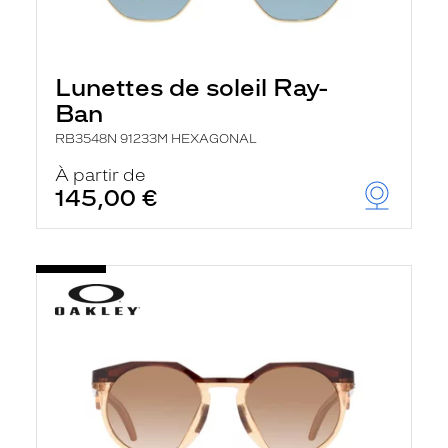
Lunettes de soleil Ray-
Ban
RB3548N 91233M HEXAGONAL
À partir de
145,00 €