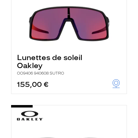
Lunettes de soleil
Oakley
OO9406 940608 SUTRO
155,00 €