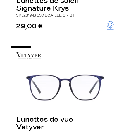
Lunettes de soleil
Signature Krys
SKJ2319-B 330 ECAILLE CRIST
29,00 €
Lunettes de vue
Vetyver