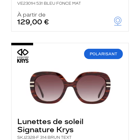
VE2301H 531 BLEU FONCE MAT
À partir de
129,00 €
POLARISANT
Lunettes de soleil
Signature Krys
SKJ2328-F 314 BRUN TEXT