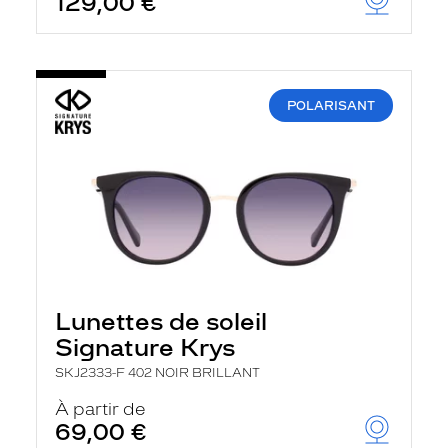
129,00 €
POLARISANT
Lunettes de soleil
Signature Krys
SKJ2333-F 402 NOIR BRILLANT
À partir de
69,00 €