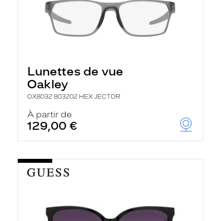
Lunettes de vue
Oakley
OX8032 803202 HEX JECTOR
À partir de
129,00 €