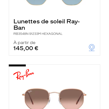
Lunettes de soleil Ray-
Ban
RB3548N 91233M HEXAGONAL
À partir de
145,00 €