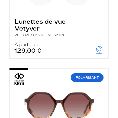
Lunettes de vue
Vetyver
VE2302F 905 VIOLINE SATIN
À partir de
129,00 €
POLARISANT