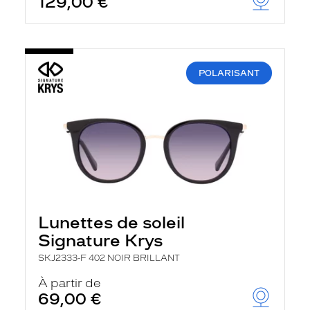
129,00 €
POLARISANT
Lunettes de soleil
Signature Krys
SKJ2333-F 402 NOIR BRILLANT
À partir de
69,00 €