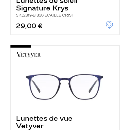
Lunettes de soleil
Signature Krys
SKJ2319-B 330 ECAILLE CRIST
29,00 €
Lunettes de vue
Vetyver