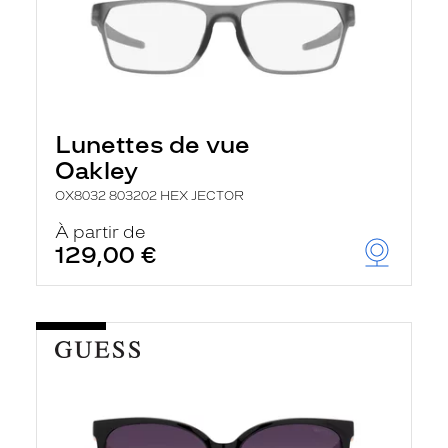
Lunettes de vue
Oakley
OX8032 803202 HEX JECTOR
À partir de
129,00 €