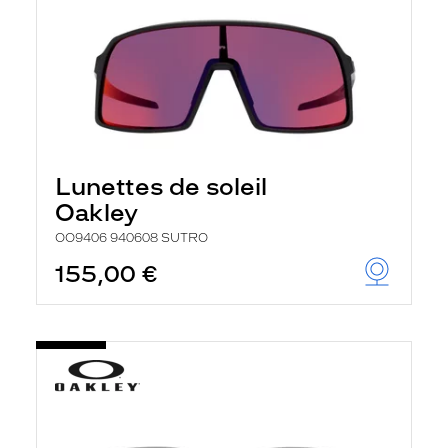
Lunettes de soleil
Oakley
OO9406 940608 SUTRO
155,00 €