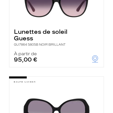
Lunettes de soleil
Guess
GU7864 5805B NOIR BRILLANT
À partir de
95,00 €