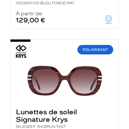
VE2301H 531 BLEU FONCE MAT
À partir de
129,00 €
POLARISANT
Lunettes de soleil
Signature Krys
SKJ2328-F 314 BRUN TEXT