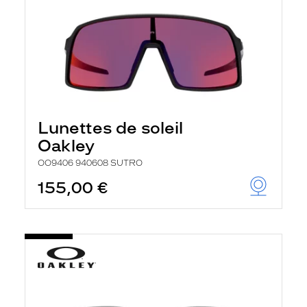
Lunettes de soleil
Oakley
OO9406 940608 SUTRO
155,00 €