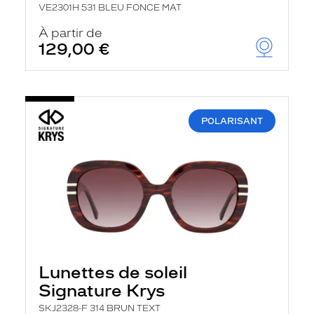
VE2301H 531 BLEU FONCE MAT
À partir de
129,00 €
POLARISANT
Lunettes de soleil
Signature Krys
SKJ2328-F 314 BRUN TEXT