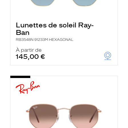
Lunettes de soleil Ray-
Ban
RB3548N 91233M HEXAGONAL
À partir de
145,00 €