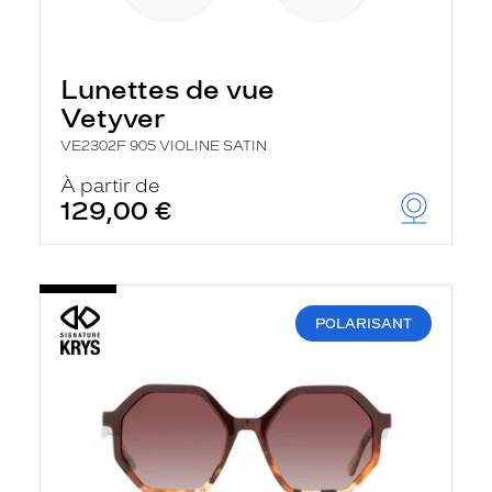
Lunettes de vue
Vetyver
VE2302F 905 VIOLINE SATIN
À partir de
129,00 €
POLARISANT