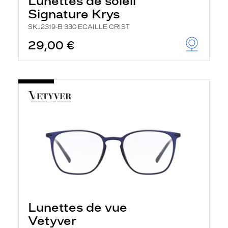
Lunettes de soleil
Signature Krys
SKJ2319-B 330 ECAILLE CRIST
29,00 €
Lunettes de vue
Vetyver