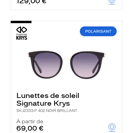
129,00 €
POLARISANT
Lunettes de soleil
Signature Krys
SKJ2333-F 402 NOIR BRILLANT
À partir de
69,00 €