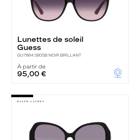
Lunettes de soleil
Guess
GU7864 5805B NOIR BRILLANT
À partir de
95,00 €