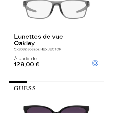
Lunettes de vue
Oakley
OX8032 803202 HEX JECTOR
À partir de
129,00 €