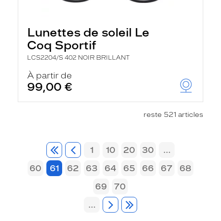
Lunettes de soleil Le
Coq Sportif
LCS2204/S 402 NOIR BRILLANT
À partir de
99,00 €
reste 521 articles
1
10
20
30
...
60
61
62
63
64
65
66
67
68
69
70
...