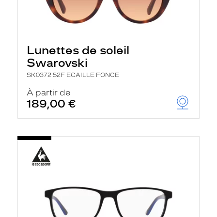
Lunettes de soleil
Swarovski
SK0372 52F ECAILLE FONCE
À partir de
189,00 €