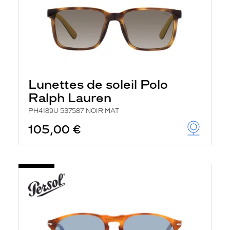
Lunettes de soleil Polo
Ralph Lauren
PH4189U 537587 NOIR MAT
105,00 €