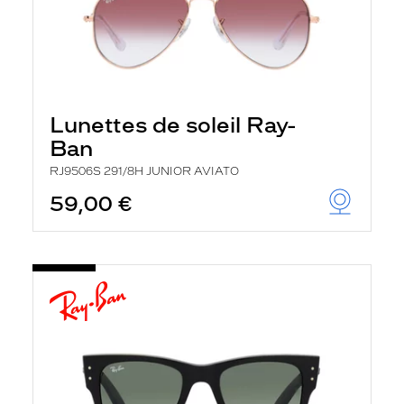
Lunettes de soleil Ray-
Ban
RJ9506S 291/8H JUNIOR AVIATO
59,00 €