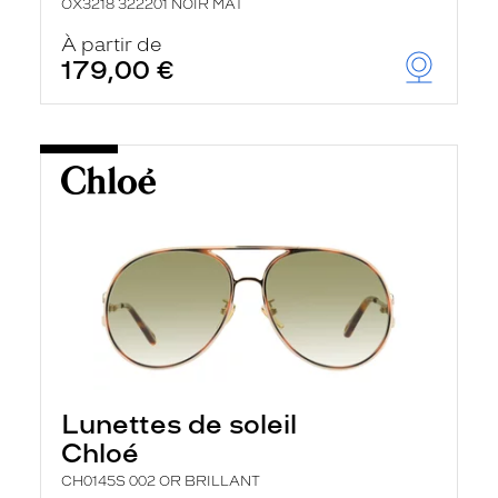
OX3218 322201 NOIR MAT
À partir de
179,00 €
Lunettes de soleil
Chloé
CH0145S 002 OR BRILLANT