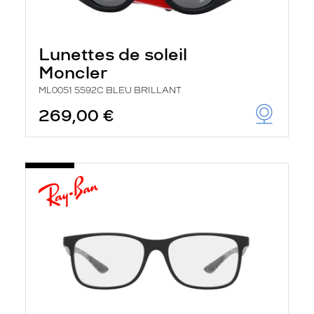
Lunettes de soleil
Moncler
ML0051 5592C BLEU BRILLANT
269,00 €