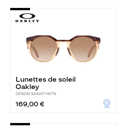
Lunettes de soleil
Oakley
OO9242 924207 HSTN
169,00 €