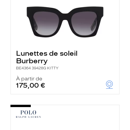
Lunettes de soleil
Burberry
BE4364 39428G KITTY
À partir de
175,00 €