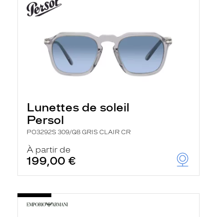
Lunettes de soleil
Persol
PO3292S 309/Q8 GRIS CLAIR CR
À partir de
199,00 €