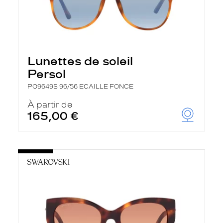
Lunettes de soleil
Persol
PO9649S 96/56 ECAILLE FONCE
À partir de
165,00 €