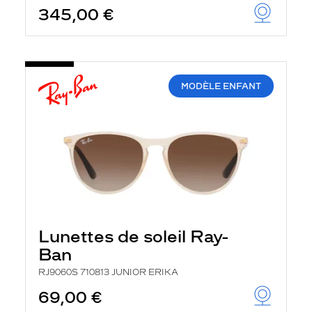
345,00 €
MODÈLE ENFANT
Lunettes de soleil Ray-
Ban
RJ9060S 710813 JUNIOR ERIKA
69,00 €