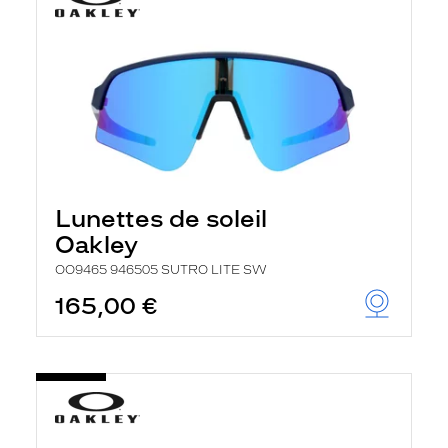
Lunettes de soleil
Oakley
OO9465 946505 SUTRO LITE SW
165,00 €