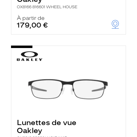
OX8166 816601 WHEEL HOUSE
À partir de
179,00 €
Lunettes de vue
Oakley