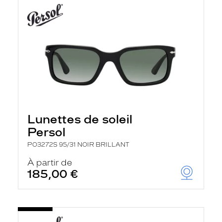
Lunettes de soleil
Persol
PO3272S 95/31 NOIR BRILLANT
À partir de
185,00 €