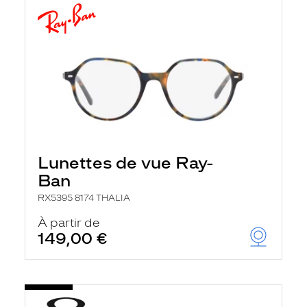
Lunettes de vue Ray-
Ban
RX5395 8174 THALIA
À partir de
149,00 €