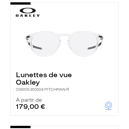
Lunettes de vue
Oakley
OX8105 810504 PITCHMAN R
À partir de
179,00 €