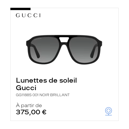
Lunettes de soleil
Gucci
GG1188S 001 NOIR BRILLANT
À partir de
375,00 €