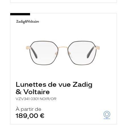
Lunettes de vue Zadig
& Voltaire
VZV341 0301 NOIR/OR
À partir de
189,00 €