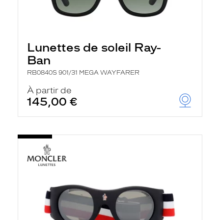
Lunettes de soleil Ray-
Ban
RB0840S 901/31 MEGA WAYFARER
À partir de
145,00 €