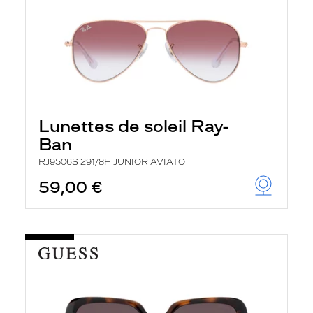
Lunettes de soleil Ray-
Ban
RJ9506S 291/8H JUNIOR AVIATO
59,00 €