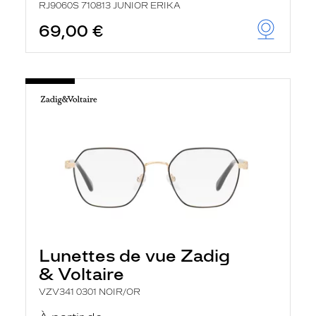
RJ9060S 710813 JUNIOR ERIKA
69,00 €
Lunettes de vue Zadig
& Voltaire
VZV341 0301 NOIR/OR