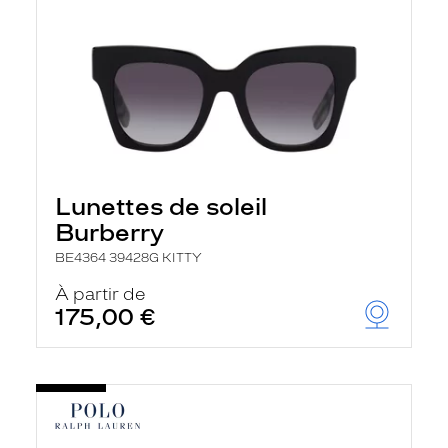
Lunettes de soleil
Burberry
BE4364 39428G KITTY
À partir de
175,00 €