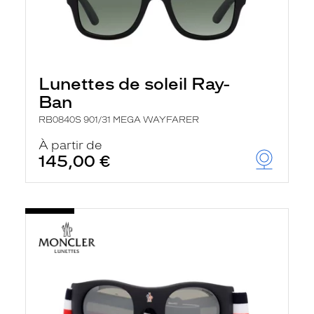
Lunettes de soleil Ray-
Ban
RB0840S 901/31 MEGA WAYFARER
À partir de
145,00 €