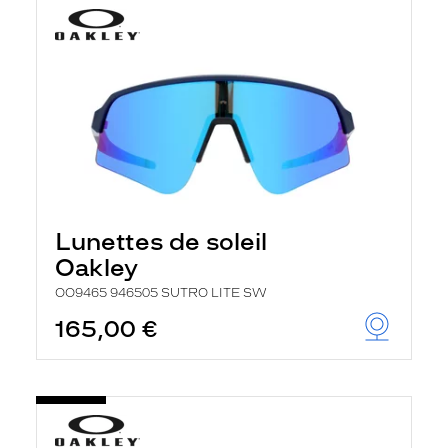
Lunettes de soleil
Oakley
OO9465 946505 SUTRO LITE SW
165,00 €