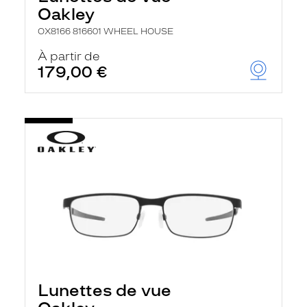
Oakley
OX8166 816601 WHEEL HOUSE
À partir de
179,00 €
Lunettes de vue