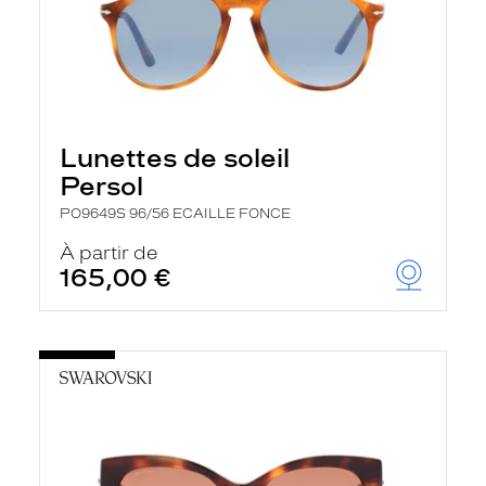
Lunettes de soleil
Persol
PO9649S 96/56 ECAILLE FONCE
À partir de
165,00 €