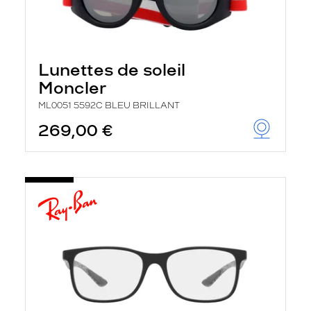
Lunettes de soleil
Moncler
ML0051 5592C BLEU BRILLANT
269,00 €