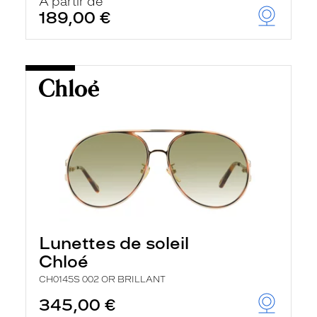
À partir de
189,00 €
Lunettes de soleil
Chloé
CH0145S 002 OR BRILLANT
345,00 €