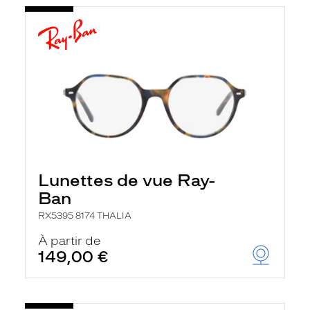
Lunettes de vue Ray-
Ban
RX5395 8174 THALIA
À partir de
149,00 €