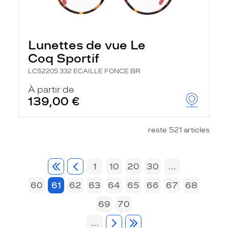
Lunettes de vue Le
Coq Sportif
LCS2205 332 ECAILLE FONCE BR
À partir de
139,00 €
reste 521 articles
1
10
20
30
...
60
61
62
63
64
65
66
67
68
69
70
...