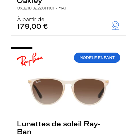
Oakley
OX3218 322201 NOIR MAT
À partir de
179,00 €
MODÈLE ENFANT
Lunettes de soleil Ray-
Ban