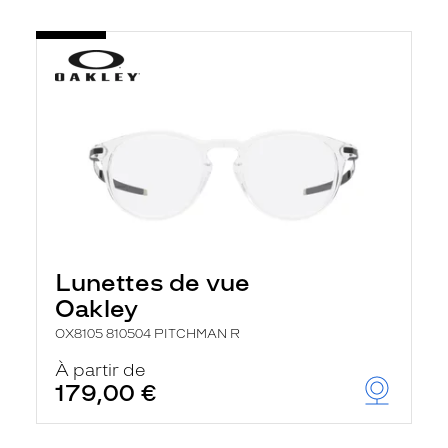
Lunettes de vue
Oakley
OX8105 810504 PITCHMAN R
À partir de
179,00 €