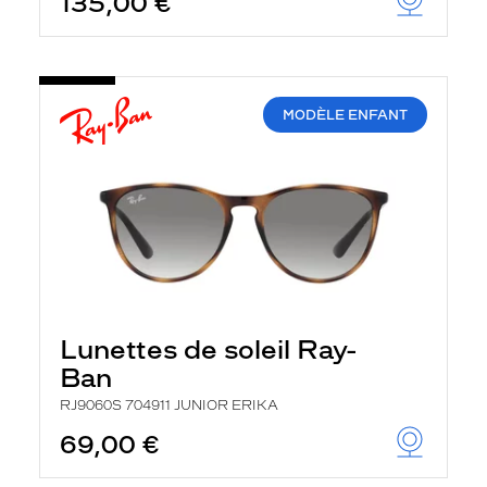
135,00 €
MODÈLE ENFANT
Lunettes de soleil Ray-
Ban
RJ9060S 704911 JUNIOR ERIKA
69,00 €