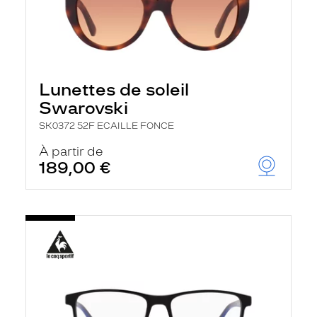
Lunettes de soleil
Swarovski
SK0372 52F ECAILLE FONCE
À partir de
189,00 €