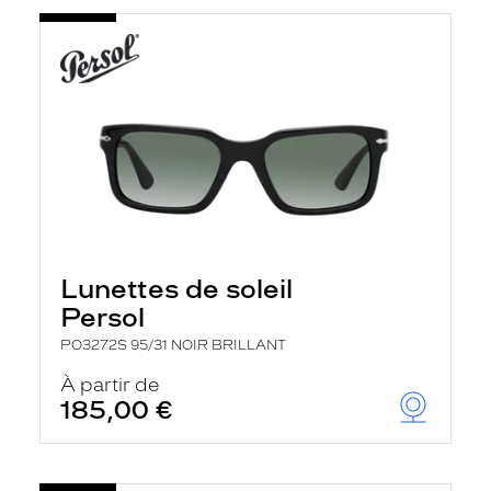
Lunettes de soleil
Persol
PO3272S 95/31 NOIR BRILLANT
À partir de
185,00 €