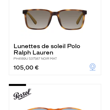
Lunettes de soleil Polo
Ralph Lauren
PH4189U 537587 NOIR MAT
105,00 €