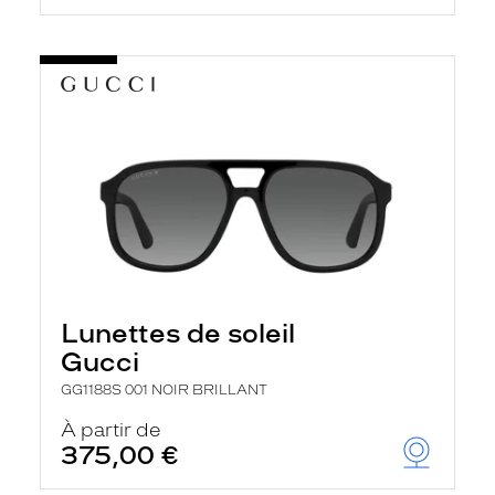
Lunettes de soleil
Gucci
GG1188S 001 NOIR BRILLANT
À partir de
375,00 €