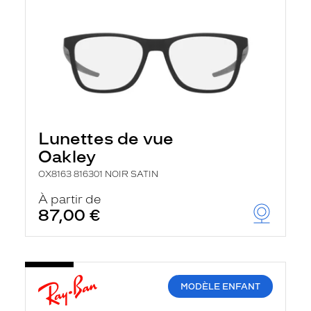
Lunettes de vue
Oakley
OX8163 816301 NOIR SATIN
À partir de
87,00 €
MODÈLE ENFANT