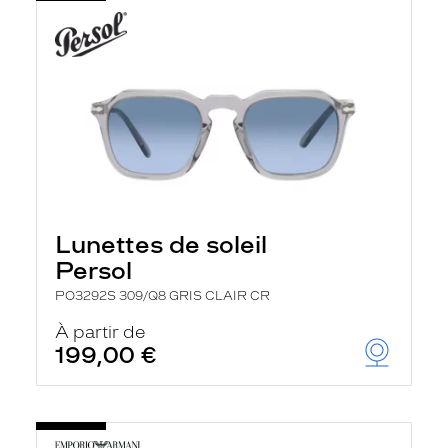
Lunettes de soleil
Persol
PO3292S 309/Q8 GRIS CLAIR CR
À partir de
199,00 €