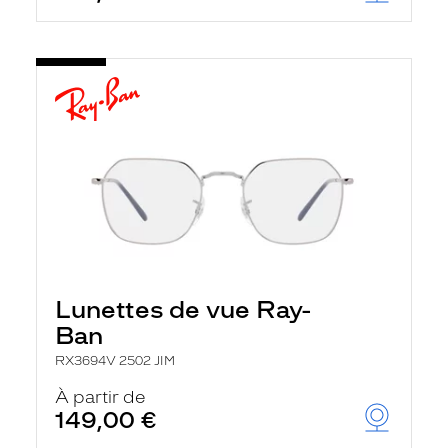
Lunettes de vue Ray-
Ban
RX3694V 2502 JIM
À partir de
149,00 €