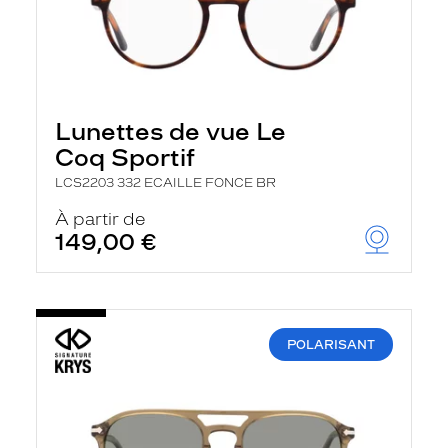
Lunettes de vue Le
Coq Sportif
LCS2203 332 ECAILLE FONCE BR
À partir de
149,00 €
POLARISANT