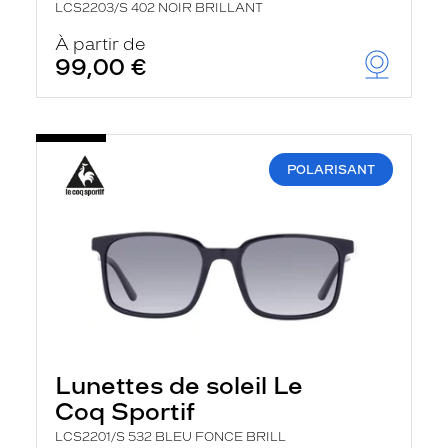
LCS2203/S 402 NOIR BRILLANT
À partir de
99,00 €
POLARISANT
Lunettes de soleil Le
Coq Sportif
LCS2201/S 532 BLEU FONCE BRILL