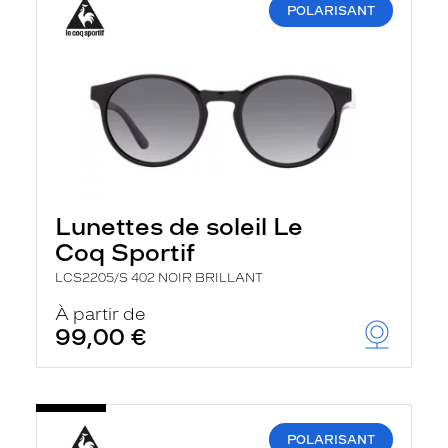
POLARISANT
Lunettes de soleil Le
Coq Sportif
LCS2205/S 402 NOIR BRILLANT
À partir de
99,00 €
POLARISANT