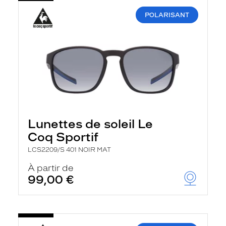
POLARISANT
Lunettes de soleil Le
Coq Sportif
LCS2209/S 401 NOIR MAT
À partir de
99,00 €