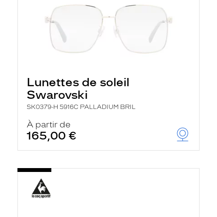
Lunettes de soleil
Swarovski
SK0379-H 5916C PALLADIUM BRIL
À partir de
165,00 €