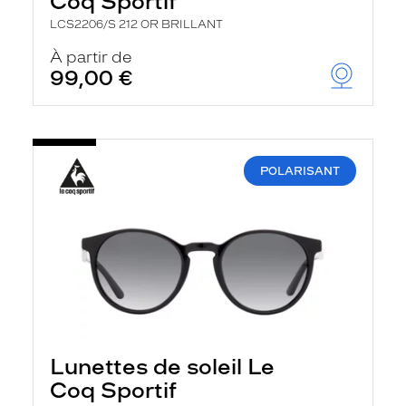
Coq Sportif
LCS2206/S 212 OR BRILLANT
À partir de
99,00 €
POLARISANT
Lunettes de soleil Le
Coq Sportif