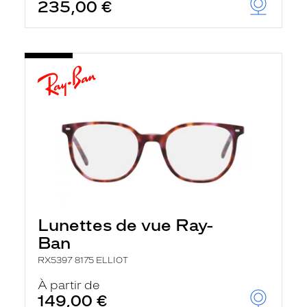
235,00 €
Lunettes de vue Ray-
Ban
RX5397 8175 ELLIOT
À partir de
149,00 €