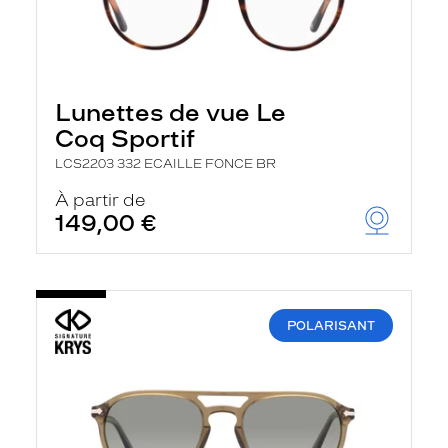
Lunettes de vue Le
Coq Sportif
LCS2203 332 ECAILLE FONCE BR
À partir de
149,00 €
POLARISANT