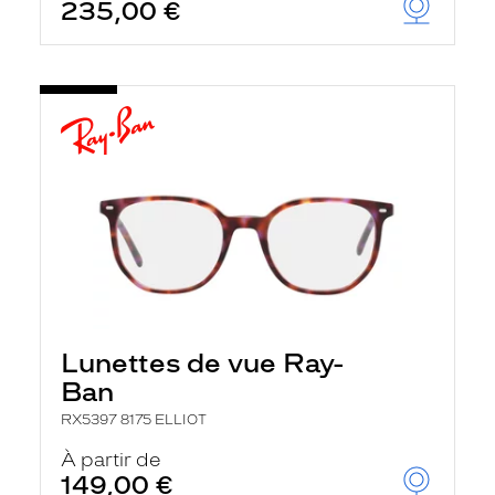
235,00 €
Lunettes de vue Ray-
Ban
RX5397 8175 ELLIOT
À partir de
149,00 €