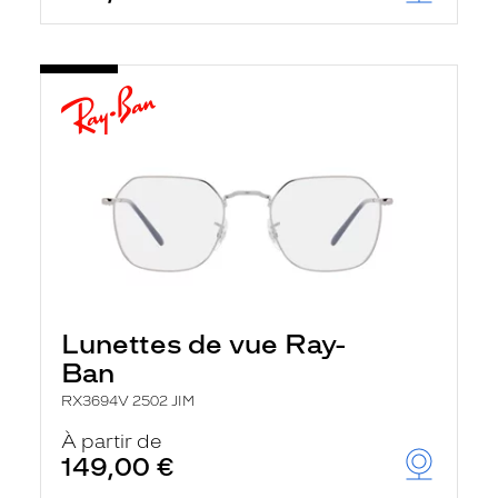
Lunettes de vue Ray-
Ban
RX3694V 2502 JIM
À partir de
149,00 €