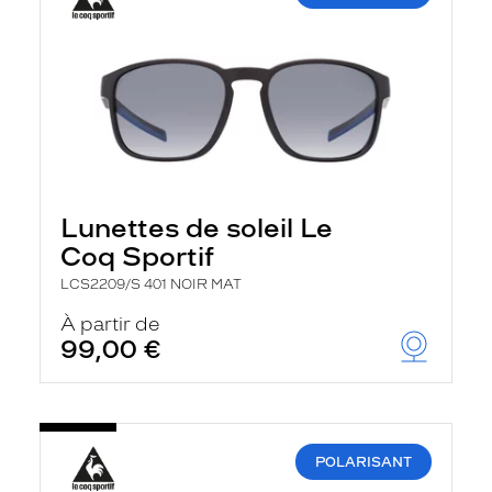
Lunettes de soleil Le
Coq Sportif
LCS2209/S 401 NOIR MAT
À partir de
99,00 €
POLARISANT