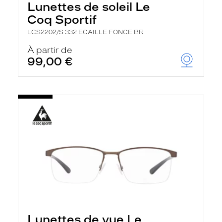
Lunettes de soleil Le
Coq Sportif
LCS2202/S 332 ECAILLE FONCE BR
À partir de
99,00 €
Lunettes de vue Le