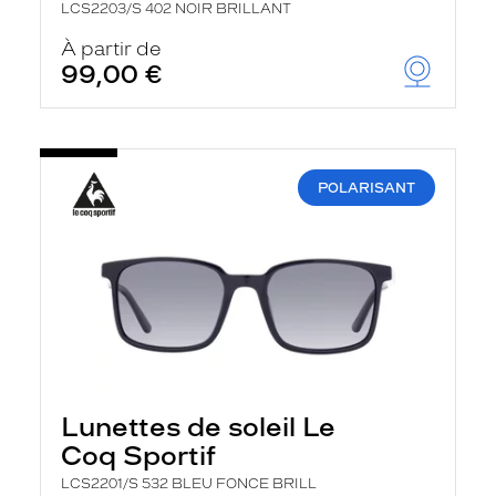
LCS2203/S 402 NOIR BRILLANT
À partir de
99,00 €
POLARISANT
Lunettes de soleil Le
Coq Sportif
LCS2201/S 532 BLEU FONCE BRILL