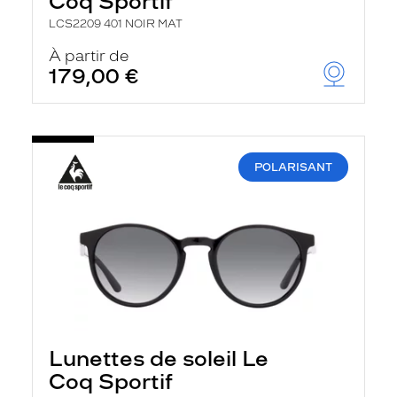
Coq Sportif
LCS2209 401 NOIR MAT
À partir de
179,00 €
POLARISANT
Lunettes de soleil Le
Coq Sportif