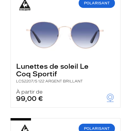
POLARISANT
Lunettes de soleil Le
Coq Sportif
LCS2207/S 122 ARGENT BRILLANT
À partir de
99,00 €
POLARISANT