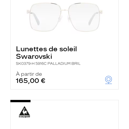
Lunettes de soleil
Swarovski
SK0379-H 5916C PALLADIUM BRIL
À partir de
165,00 €