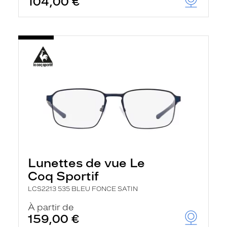
104,00 €
Lunettes de vue Le
Coq Sportif
LCS2213 535 BLEU FONCE SATIN
À partir de
159,00 €