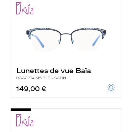
Lunettes de vue Baïa
BAA2204 515 BLEU SATIN
149,00 €