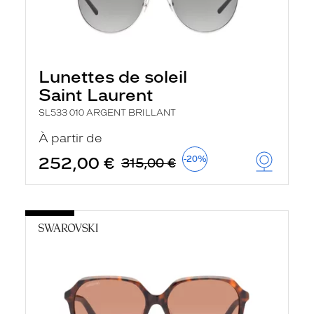
Lunettes de soleil
Saint Laurent
SL533 010 ARGENT BRILLANT
À partir de
252,00 €
-20%
315,00 €