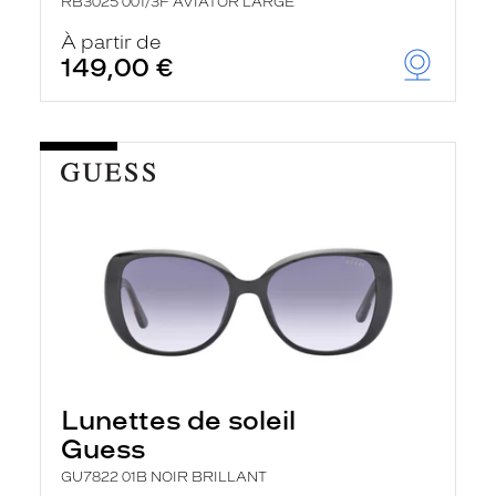
RB3025 001/3F AVIATOR LARGE
À partir de
149,00 €
Lunettes de soleil
Guess
GU7822 01B NOIR BRILLANT