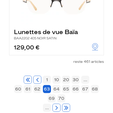
Lunettes de vue Baïa
BAA2202 405 NOIR SATIN
129,00 €
reste 461 articles
1
10
20
30
...
60
61
62
63
64
65
66
67
68
69
70
...