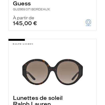
Guess
GU2869 071 BORDEAUX
À partir de
145,00 €
Lunettes de soleil
Ralph Lauren