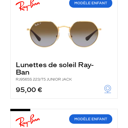
MODÈLE ENFANT
Lunettes de soleil Ray-
Ban
RJ9565S 223/T5 JUNIOR JACK
95,00 €
MODÈLE ENFANT