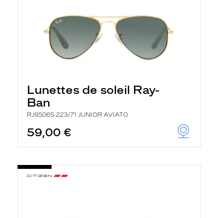
Lunettes de soleil Ray-
Ban
RJ9506S 223/71 JUNIOR AVIATO
59,00 €