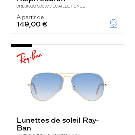
0RL8188Q 500373 ECAILLE FONCE
À partir de
149,00 €
Lunettes de soleil Ray-
Ban