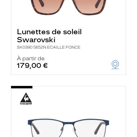
Lunettes de soleil
Swarovski
SK0390 5652N ECAILLE FONCE
À partir de
179,00 €