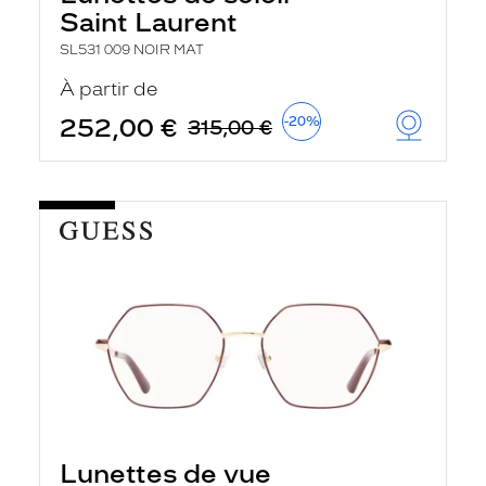
Saint Laurent
SL531 009 NOIR MAT
À partir de
252,00 €
-20%
315,00 €
Lunettes de vue