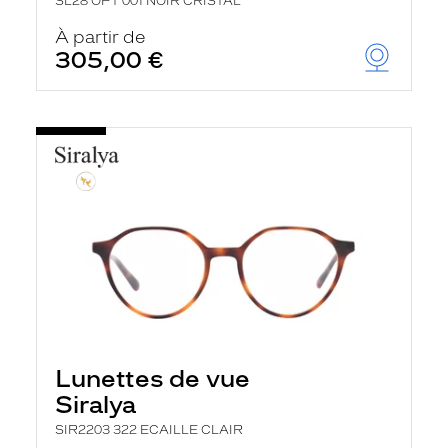
SL28 OPT 001 NOIR CRISTAL
À partir de
305,00 €
Lunettes de vue
Siralya
SIR2203 322 ECAILLE CLAIR