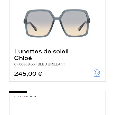
Lunettes de soleil
Chloé
CH0086S 004 BLEU BRILLANT
245,00 €