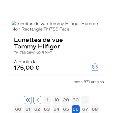
Lunettes de vue
Tommy Hilfiger
TH1786 O6W NOIR MAT
À partir de
175,00 €
reste 371 articles
1
10
20
30
...
60
61
62
63
64
65
66
67
68