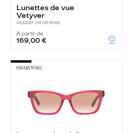
Lunettes de vue
Vetyver
VE2202F 216 OR ROSE
À partir de
169,00 €