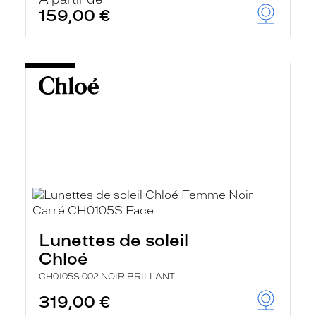
159,00 €
Lunettes de soleil
Chloé
CH0105S 002 NOIR BRILLANT
319,00 €