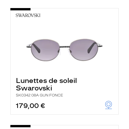
Lunettes de soleil
Swarovski
SK0342 08A GUN FONCE
179,00 €