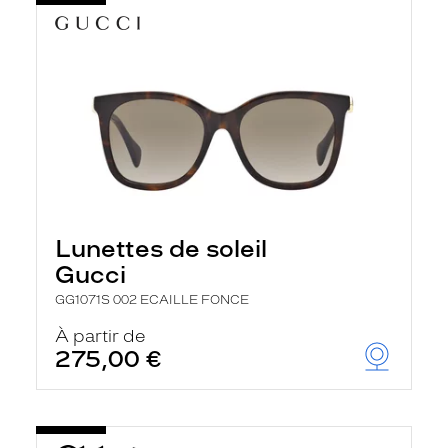
Lunettes de soleil
Gucci
GG1071S 002 ECAILLE FONCE
À partir de
275,00 €