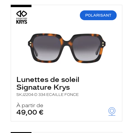
POLARISANT
Lunettes de soleil
Signature Krys
SKJ2204-D 334 ECAILLE FONCE
À partir de
49,00 €