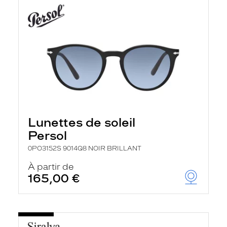
Lunettes de soleil
Persol
0PO3152S 9014Q8 NOIR BRILLANT
À partir de
165,00 €