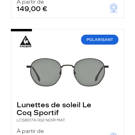
À partir de
149,00 €
POLARISANT
Lunettes de soleil Le
Coq Sportif
LCS8017A 002 NOIR MAT
À partir de