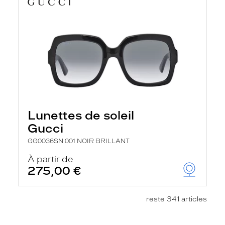
Lunettes de soleil
Gucci
GG0036SN 001 NOIR BRILLANT
À partir de
275,00 €
reste 341 articles