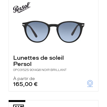
Lunettes de soleil
Persol
0PO3152S 9014Q8 NOIR BRILLANT
À partir de
165,00 €