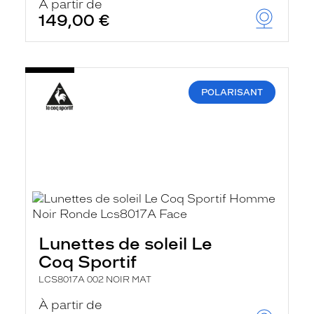
À partir de
149,00 €
POLARISANT
Lunettes de soleil Le
Coq Sportif
LCS8017A 002 NOIR MAT
À partir de