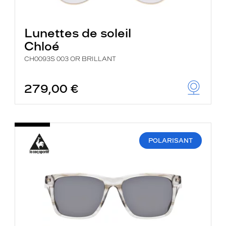
Lunettes de soleil
Chloé
CH0093S 003 OR BRILLANT
279,00 €
POLARISANT