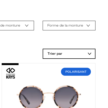
 de monture
Forme de la monture
Trier par
POLARISANT