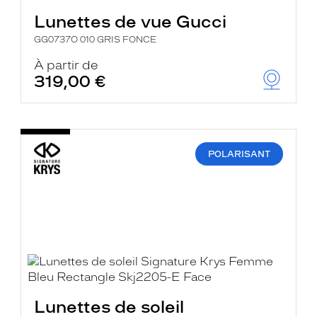
Lunettes de vue Gucci
GG0737O 010 GRIS FONCE
À partir de
319,00 €
POLARISANT
Lunettes de soleil