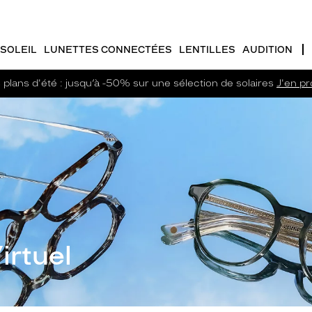
SOLEIL
LUNETTES CONNECTÉES
LENTILLES
AUDITION
plans d'été : jusqu’à -50% sur une sélection de solaires
J'en pro
irtuel