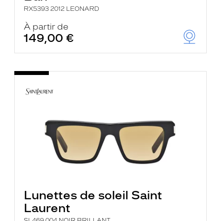
RX5393 2012 LEONARD
À partir de
149,00 €
Lunettes de soleil Saint
Laurent
SL469 004 NOIR BRILLANT