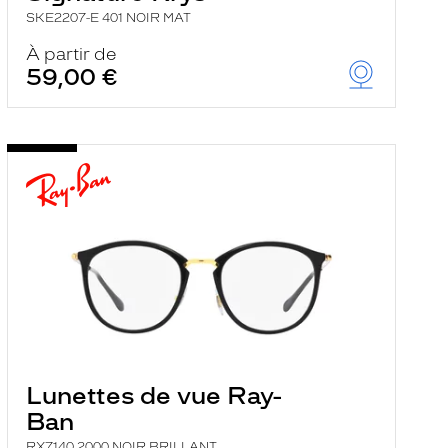
SKE2207-E 401 NOIR MAT
À partir de
59,00 €
Lunettes de vue Ray-
Ban
RX7140 2000 NOIR BRILLANT