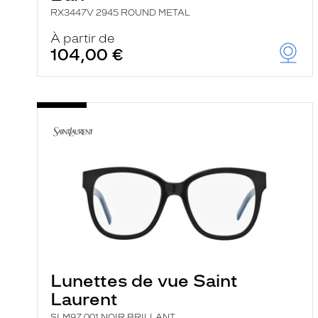
RX3447V 2945 ROUND METAL
À partir de
104,00 €
Lunettes de vue Saint
Laurent
SLM97 001 NOIR BRILLANT