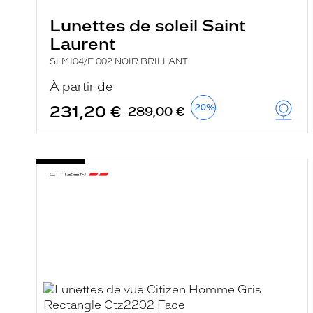
Lunettes de soleil Saint
Laurent
SLM104/F 002 NOIR BRILLANT
À partir de
231,20 €
-20%
289,00 €