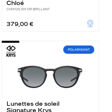
Chloé
CH0112S 001 OR BRILLANT
379,00 €
POLARISANT
Lunettes de soleil
Signature Krys