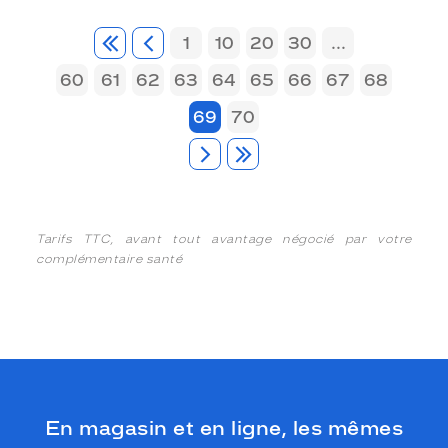
1
10
20
30
...
60
61
62
63
64
65
66
67
68
69
70
Tarifs TTC, avant tout avantage négocié par votre
complémentaire santé
En magasin et en ligne, les mêmes