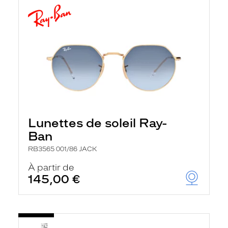
Lunettes de soleil Ray-
Ban
RB3565 001/86 JACK
À partir de
145,00 €