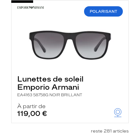
POLARISANT
Lunettes de soleil
Emporio Armani
EA4163 58758G NOIR BRILLANT
À partir de
119,00 €
reste 281 articles