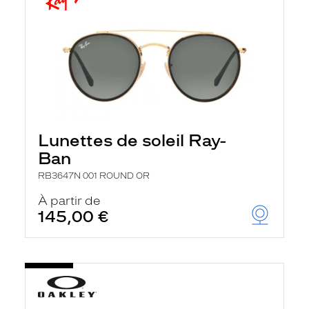
Lunettes de soleil Ray-
Ban
RB3647N 001 ROUND OR
À partir de
145,00 €