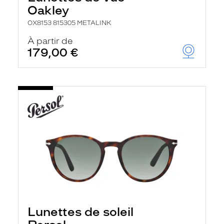
Oakley
OX8153 815305 METALINK
À partir de
179,00 €
Lunettes de soleil