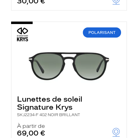
30,00 €
POLARISANT
Lunettes de soleil
Signature Krys
SKJ2234-F 402 NOIR BRILLANT
À partir de
69,00 €