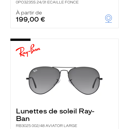
0PO3235S 24/31 ECAILLE FONCE
À partir de
199,00 €
Lunettes de soleil Ray-
Ban
RB3025 002/48 AVIATOR LARGE