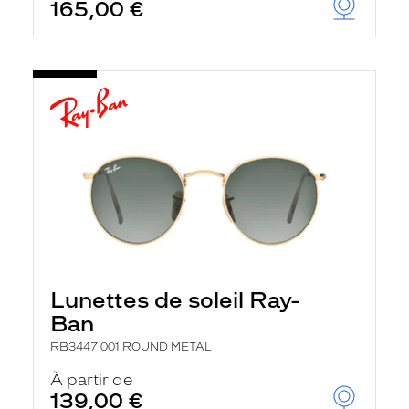
165,00 €
Lunettes de soleil Ray-
Ban
RB3447 001 ROUND METAL
À partir de
139,00 €