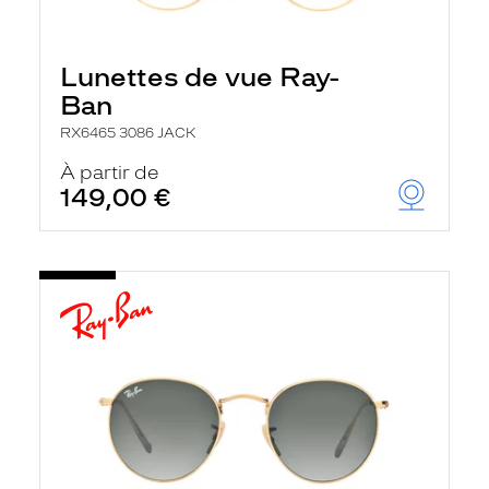
Lunettes de vue Ray-
Ban
RX6465 3086 JACK
À partir de
149,00 €