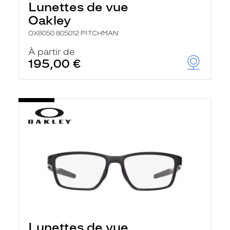
Lunettes de vue
Oakley
OX8050 805012 PITCHMAN
À partir de
195,00 €
Lunettes de vue