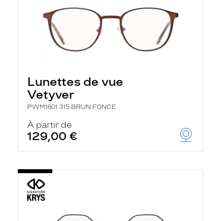
Lunettes de vue
Vetyver
PWM1801 315 BRUN FONCE
À partir de
129,00 €