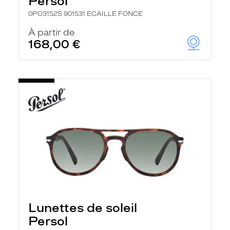
Persol
0PO3152S 901531 ECAILLE FONCE
À partir de
168,00 €
Lunettes de soleil
Persol