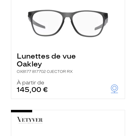
Lunettes de vue
Oakley
OX8177 817702 OJECTOR RX
À partir de
145,00 €