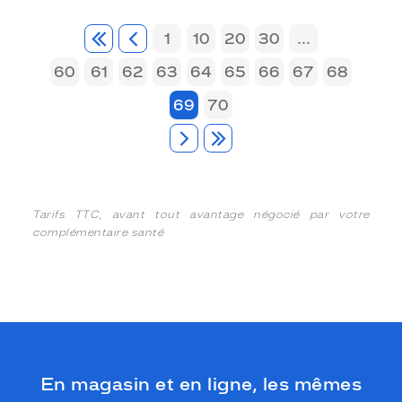
1
10
20
30
...
60
61
62
63
64
65
66
67
68
69
70
Tarifs TTC, avant tout avantage négocié par votre
complémentaire santé
En magasin et en ligne, les mêmes