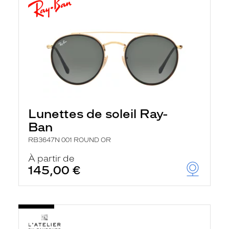
Lunettes de soleil Ray-
Ban
RB3647N 001 ROUND OR
À partir de
145,00 €