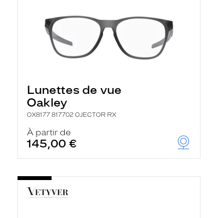
Lunettes de vue
Oakley
OX8177 817702 OJECTOR RX
À partir de
145,00 €