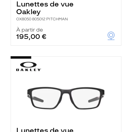
Lunettes de vue
Oakley
OX8050 805012 PITCHMAN
À partir de
195,00 €
Lunettes de vue