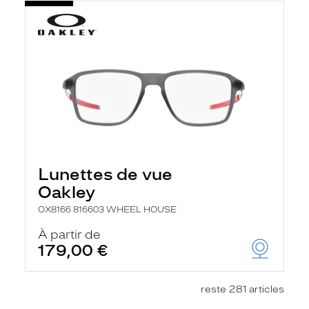
Lunettes de vue
Oakley
OX8166 816603 WHEEL HOUSE
À partir de
179,00 €
reste 281 articles