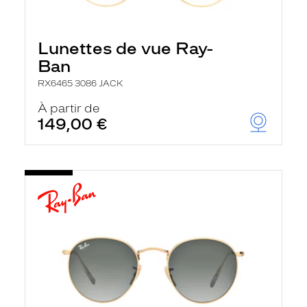
Lunettes de vue Ray-
Ban
RX6465 3086 JACK
À partir de
149,00 €