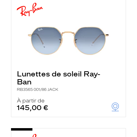
Lunettes de soleil Ray-
Ban
RB3565 001/86 JACK
À partir de
145,00 €