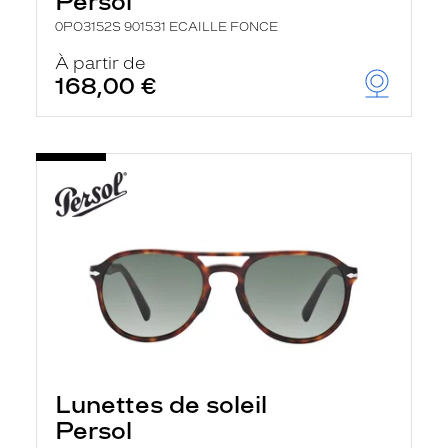
Persol
0PO3152S 901531 ECAILLE FONCE
À partir de
168,00 €
Lunettes de soleil
Persol