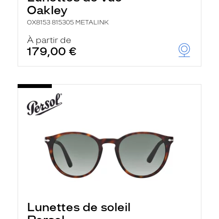
Oakley
OX8153 815305 METALINK
À partir de
179,00 €
Lunettes de soleil