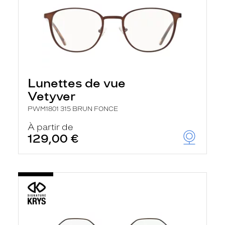
Lunettes de vue
Vetyver
PWM1801 315 BRUN FONCE
À partir de
129,00 €