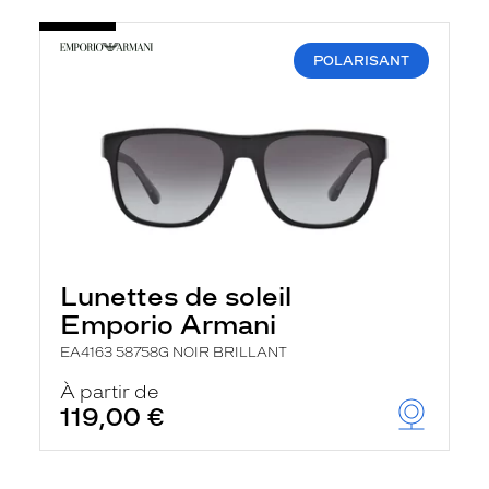
POLARISANT
Lunettes de soleil
Emporio Armani
EA4163 58758G NOIR BRILLANT
À partir de
119,00 €