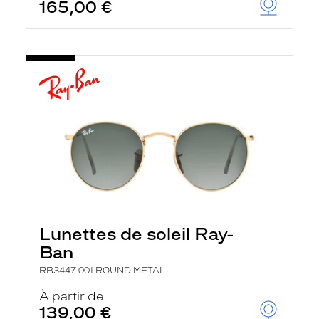
165,00 €
Lunettes de soleil Ray-
Ban
RB3447 001 ROUND METAL
À partir de
139,00 €