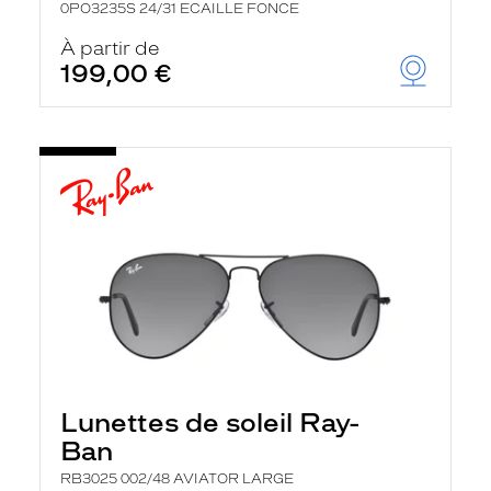
0PO3235S 24/31 ECAILLE FONCE
À partir de
199,00 €
Lunettes de soleil Ray-
Ban
RB3025 002/48 AVIATOR LARGE