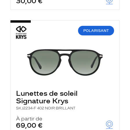
30,00 €
POLARISANT
Lunettes de soleil
Signature Krys
SKJ2234-F 402 NOIR BRILLANT
À partir de
69,00 €