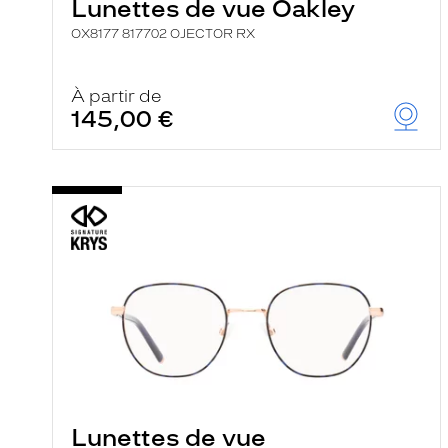
Lunettes de vue Oakley
OX8177 817702 OJECTOR RX
À partir de
145,00 €
Lunettes de vue