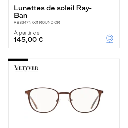
Lunettes de soleil Ray-
Ban
RB3647N 001 ROUND OR
À partir de
145,00 €