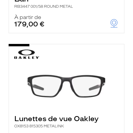
RB3447 001/58 ROUND METAL
À partir de
179,00 €
Lunettes de vue Oakley
OX8153 815305 METALINK