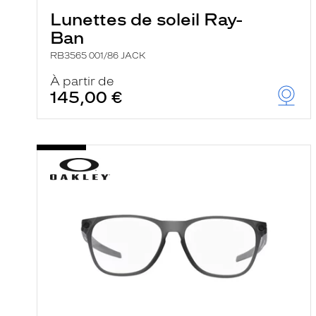
Lunettes de soleil Ray-
Ban
RB3565 001/86 JACK
À partir de
145,00 €