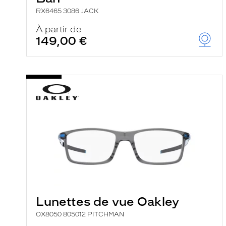
RX6465 3086 JACK
À partir de
149,00 €
Lunettes de vue Oakley
OX8050 805012 PITCHMAN