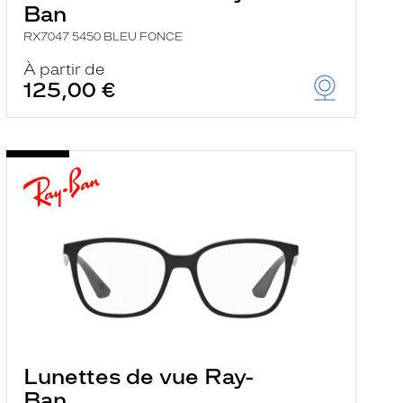
Ban
RX7047 5450 BLEU FONCE
À partir de
125,00 €
Lunettes de vue Ray-
Ban