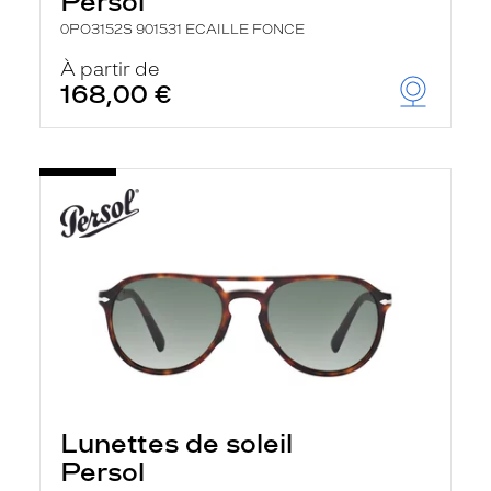
Persol
0PO3152S 901531 ECAILLE FONCE
À partir de
168,00 €
Lunettes de soleil
Persol