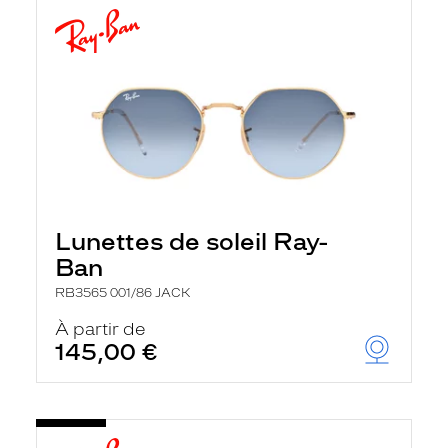
Lunettes de soleil Ray-
Ban
RB3565 001/86 JACK
À partir de
145,00 €