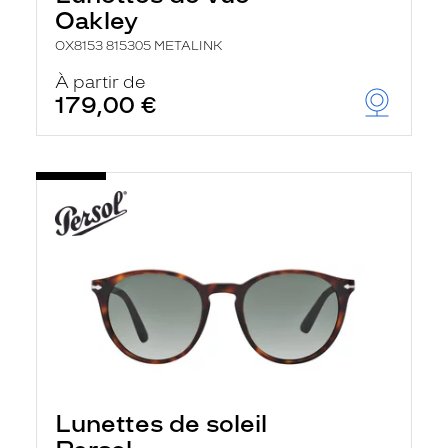
Oakley
OX8153 815305 METALINK
À partir de
179,00 €
Lunettes de soleil