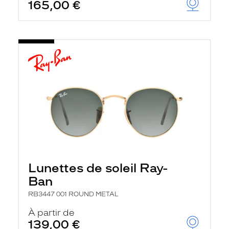
165,00 €
Lunettes de soleil Ray-
Ban
RB3447 001 ROUND METAL
À partir de
139,00 €