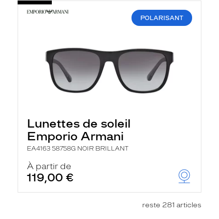
POLARISANT
Lunettes de soleil
Emporio Armani
EA4163 58758G NOIR BRILLANT
À partir de
119,00 €
reste 281 articles