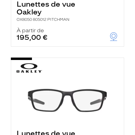
Lunettes de vue
Oakley
OX8050 805012 PITCHMAN
À partir de
195,00 €
Lunettes de vue