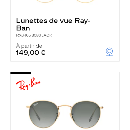
Lunettes de vue Ray-
Ban
RX6465 3086 JACK
À partir de
149,00 €