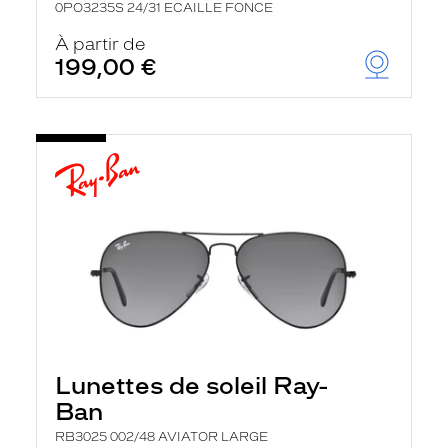
0PO3235S 24/31 ECAILLE FONCE
À partir de
199,00 €
Lunettes de soleil Ray-
Ban
RB3025 002/48 AVIATOR LARGE