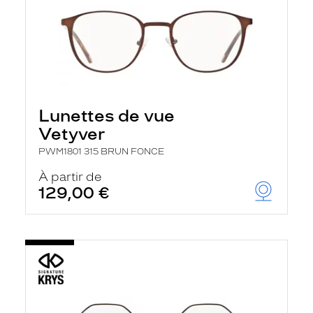
Lunettes de vue
Vetyver
PWM1801 315 BRUN FONCE
À partir de
129,00 €