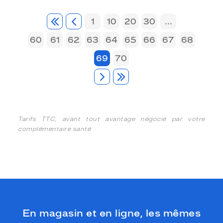
1
10
20
30
...
60
61
62
63
64
65
66
67
68
69
70
Tarifs TTC, avant tout avantage négocié par votre
complémentaire santé
En magasin et en ligne, les mêmes