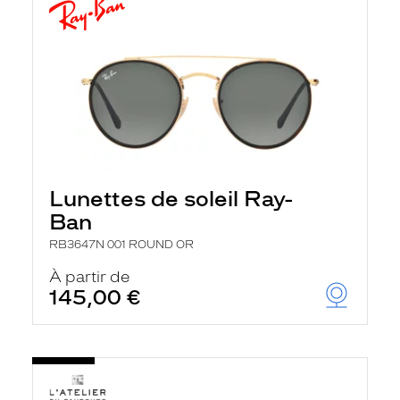
Lunettes de soleil Ray-
Ban
RB3647N 001 ROUND OR
À partir de
145,00 €