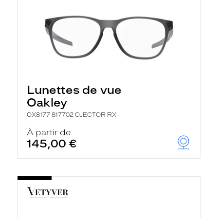
Lunettes de vue
Oakley
OX8177 817702 OJECTOR RX
À partir de
145,00 €