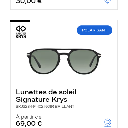
30,00 €
POLARISANT
Lunettes de soleil
Signature Krys
SKJ2234-F 402 NOIR BRILLANT
À partir de
69,00 €