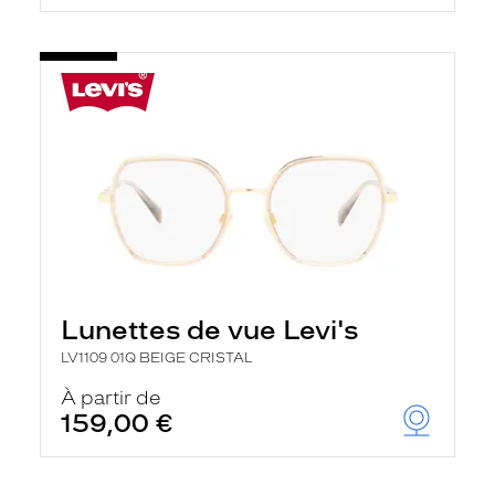
Lunettes de vue Levi's
LV1109 01Q BEIGE CRISTAL
À partir de
159,00 €