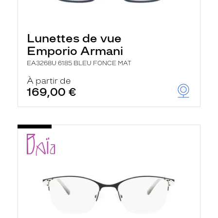
Lunettes de vue
Emporio Armani
EA3268U 6185 BLEU FONCE MAT
À partir de
169,00 €