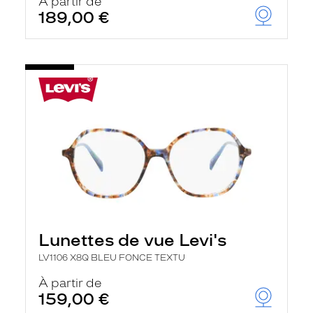
À partir de
189,00 €
Lunettes de vue Levi's
LV1106 X8Q BLEU FONCE TEXTU
À partir de
159,00 €