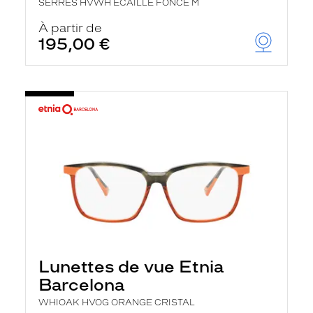
SERRES HVWH ECAILLE FONCE M
À partir de
195,00 €
Lunettes de vue Etnia
Barcelona
WHIOAK HVOG ORANGE CRISTAL