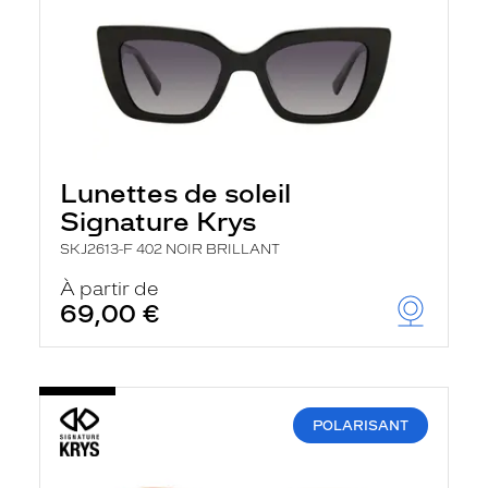
Lunettes de soleil
Signature Krys
SKJ2613-F 402 NOIR BRILLANT
À partir de
69,00 €
POLARISANT