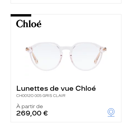
Lunettes de vue Chloé
CH0012O 005 GRIS CLAIR
À partir de
269,00 €