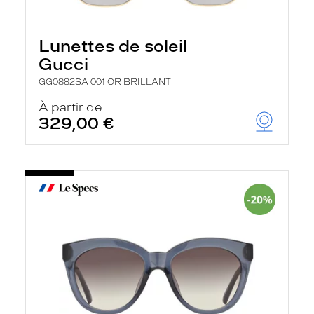
Lunettes de soleil
Gucci
GG0882SA 001 OR BRILLANT
À partir de
329,00 €