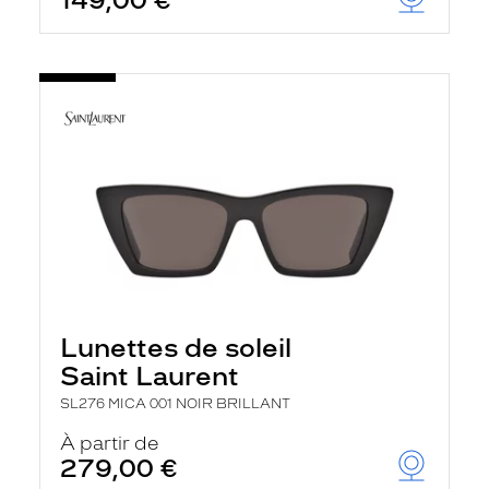
149,00 €
Lunettes de soleil
Saint Laurent
SL276 MICA 001 NOIR BRILLANT
À partir de
279,00 €