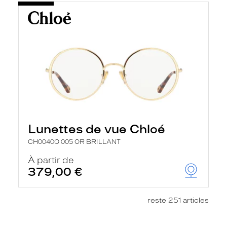
Lunettes de vue Chloé
CH0040O 005 OR BRILLANT
À partir de
379,00 €
reste 251 articles