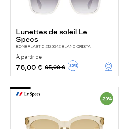
Lunettes de soleil Le
Specs
BOMBPLASTIC 2129542 BLANC CRISTA
À partir de
76,00 €
-20%
95,00 €