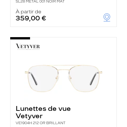
SL28 METAL 001 NOIR MAT
À partir de
359,00 €
Lunettes de vue
Vetyver
VE1904H 212 OR BRILLANT