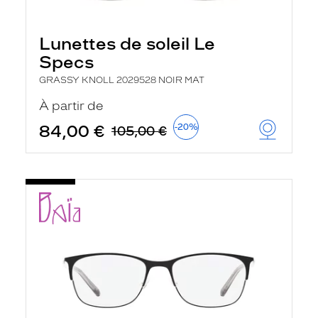
Lunettes de soleil Le
Specs
GRASSY KNOLL 2029528 NOIR MAT
À partir de
84,00 €
-20%
105,00 €