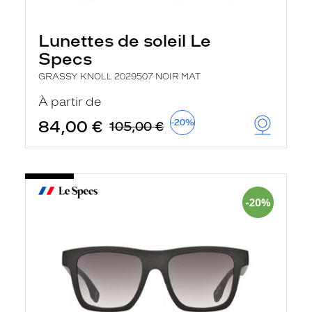
Lunettes de soleil Le
Specs
GRASSY KNOLL 2029507 NOIR MAT
À partir de
84,00 €
-20%
105,00 €