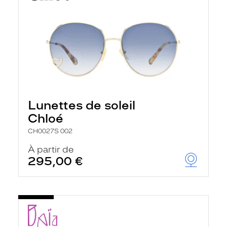
Lunettes de soleil
Chloé
CH0027S 002
À partir de
295,00 €