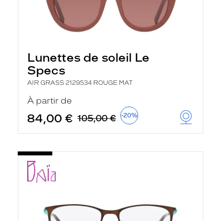
Lunettes de soleil Le
Specs
AIR GRASS 2129534 ROUGE MAT
À partir de
84,00 €
-20%
105,00 €