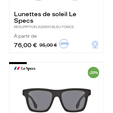
Lunettes de soleil Le
Specs
RESUMPTION 2029510 BLEU FONCE
À partir de
76,00 €
-20%
95,00 €