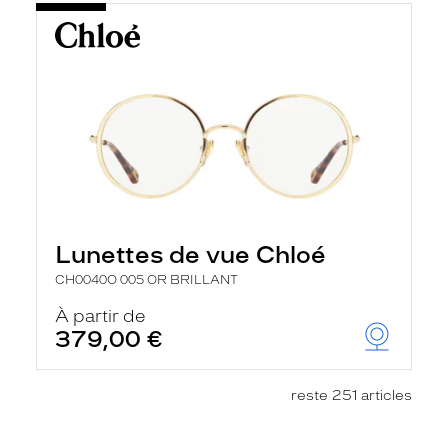
Lunettes de vue Chloé
CH0040O 005 OR BRILLANT
À partir de
379,00 €
reste 251 articles