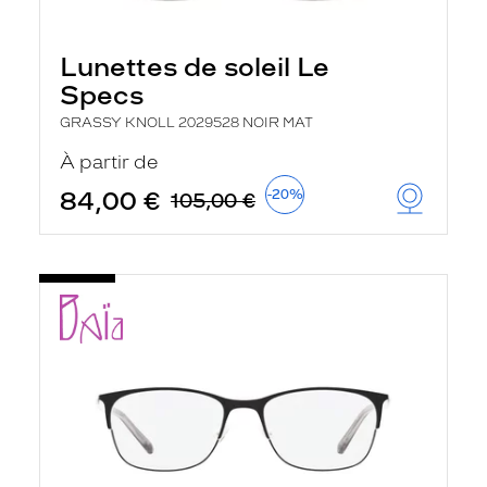
Lunettes de soleil Le
Specs
GRASSY KNOLL 2029528 NOIR MAT
À partir de
84,00 €
-20%
105,00 €