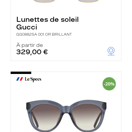
Lunettes de soleil
Gucci
GG0882SA 001 OR BRILLANT
À partir de
329,00 €