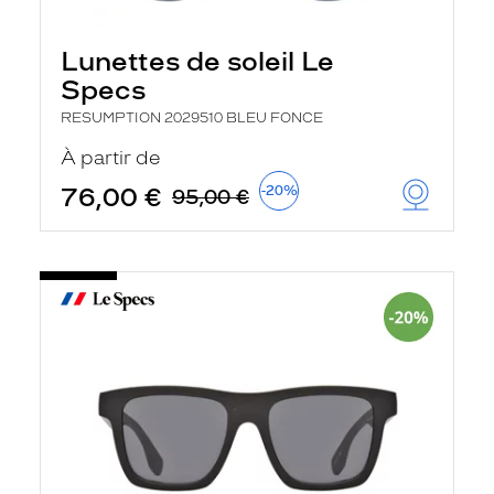
Lunettes de soleil Le
Specs
RESUMPTION 2029510 BLEU FONCE
À partir de
76,00 €
-20%
95,00 €