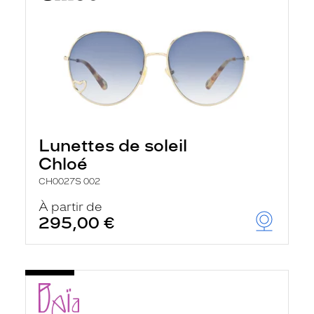
Lunettes de soleil
Chloé
CH0027S 002
À partir de
295,00 €