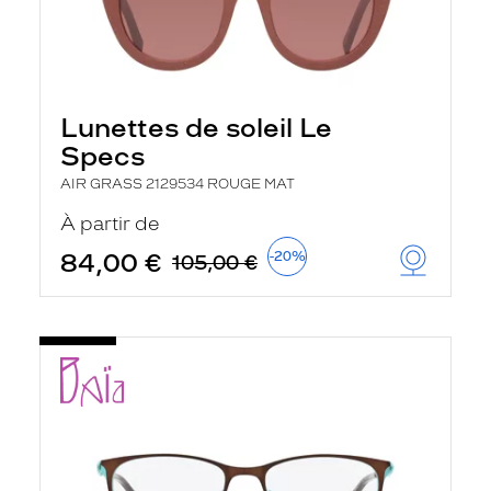
Lunettes de soleil Le
Specs
AIR GRASS 2129534 ROUGE MAT
À partir de
84,00 €
-20%
105,00 €