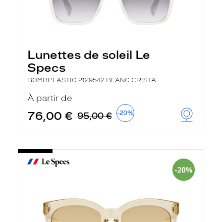
Lunettes de soleil Le
Specs
BOMBPLASTIC 2129542 BLANC CRISTA
À partir de
76,00 €
-20%
95,00 €