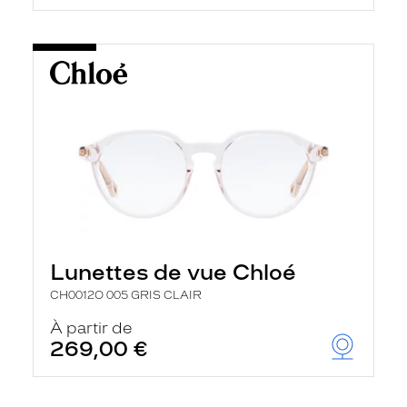
Lunettes de vue Chloé
CH0012O 005 GRIS CLAIR
À partir de
269,00 €