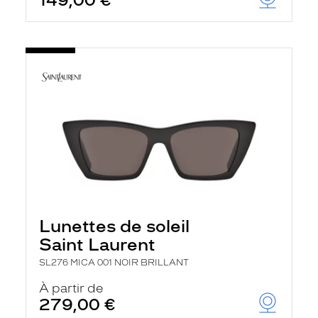
149,00 €
Lunettes de soleil
Saint Laurent
SL276 MICA 001 NOIR BRILLANT
À partir de
279,00 €