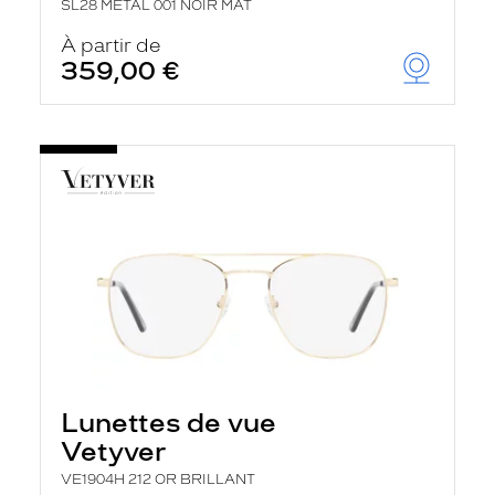
SL28 METAL 001 NOIR MAT
À partir de
359,00 €
Lunettes de vue
Vetyver
VE1904H 212 OR BRILLANT