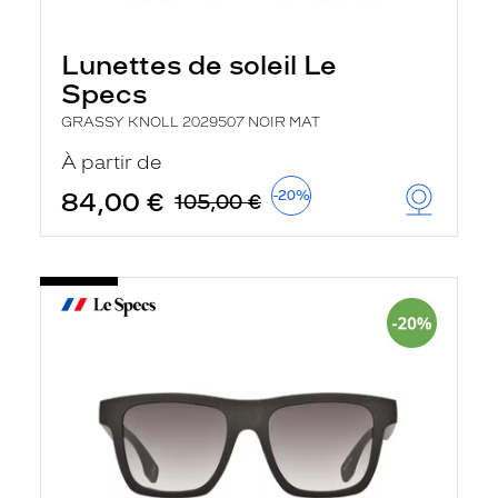
Lunettes de soleil Le
Specs
GRASSY KNOLL 2029507 NOIR MAT
À partir de
84,00 €
-20%
105,00 €