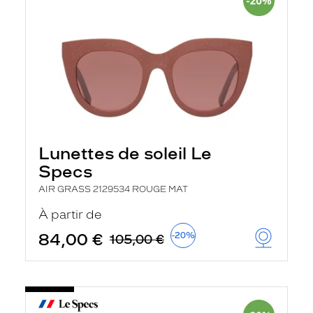
Lunettes de soleil Le
Specs
AIR GRASS 2129534 ROUGE MAT
À partir de
84,00 €
-20%
105,00 €