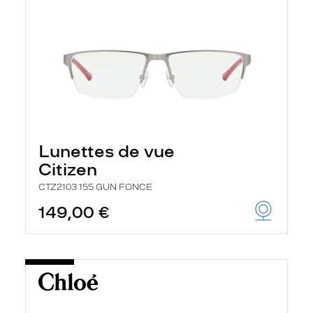
Lunettes de vue
Citizen
CTZ2103 155 GUN FONCE
149,00 €