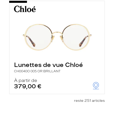
Lunettes de vue Chloé
CH0040O 005 OR BRILLANT
À partir de
379,00 €
reste 251 articles