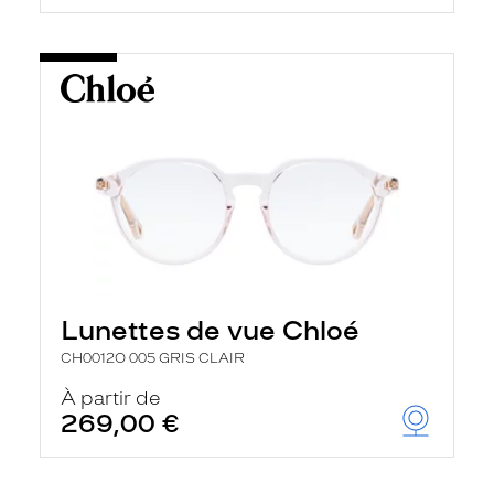
Lunettes de vue Chloé
CH0012O 005 GRIS CLAIR
À partir de
269,00 €