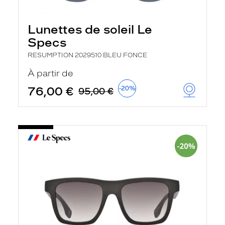
Lunettes de soleil Le
Specs
RESUMPTION 2029510 BLEU FONCE
À partir de
76,00 €
-20%
95,00 €