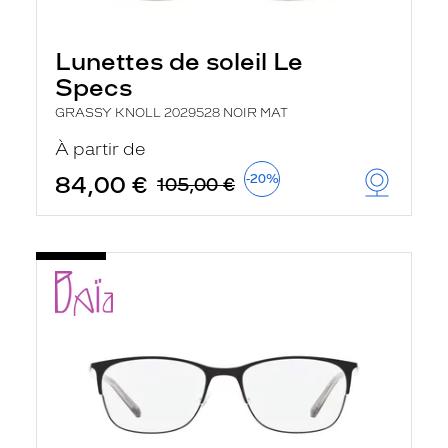
Lunettes de soleil Le
Specs
GRASSY KNOLL 2029528 NOIR MAT
À partir de
84,00 €
-20%
105,00 €