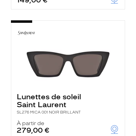
149,00 €
Lunettes de soleil
Saint Laurent
SL276 MICA 001 NOIR BRILLANT
À partir de
279,00 €