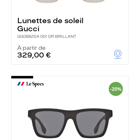
Lunettes de soleil
Gucci
GG0882SA 001 OR BRILLANT
À partir de
329,00 €