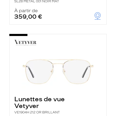
SL28 METAL 001 NOIR MAT
À partir de
359,00 €
Lunettes de vue
Vetyver
VE1904H 212 OR BRILLANT