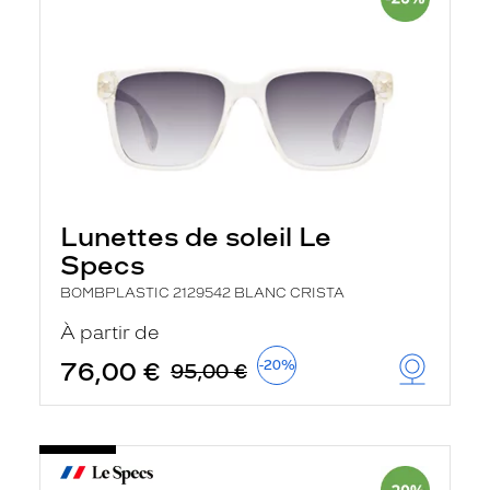
Lunettes de soleil Le
Specs
BOMBPLASTIC 2129542 BLANC CRISTA
À partir de
76,00 €
-20%
95,00 €