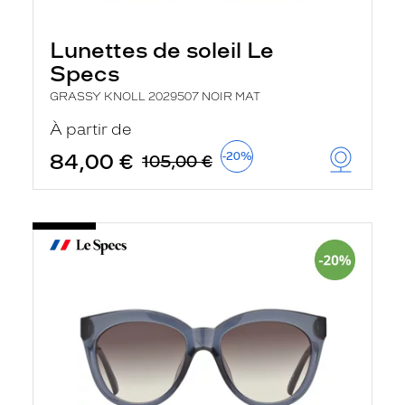
Lunettes de soleil Le
Specs
GRASSY KNOLL 2029507 NOIR MAT
À partir de
84,00 €
-20%
105,00 €