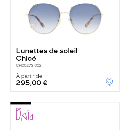
Lunettes de soleil
Chloé
CH0027S 002
À partir de
295,00 €