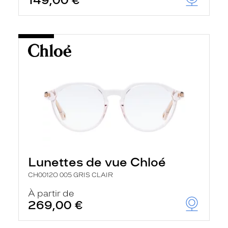
149,00 €
Lunettes de vue Chloé
CH0012O 005 GRIS CLAIR
À partir de
269,00 €