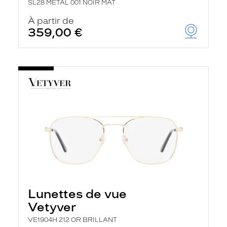
SL28 METAL 001 NOIR MAT
À partir de
359,00 €
Lunettes de vue
Vetyver
VE1904H 212 OR BRILLANT