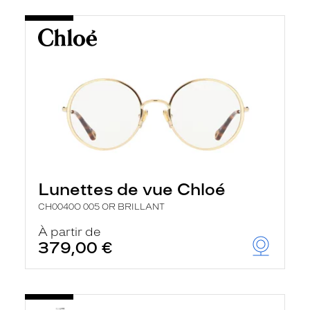
Lunettes de vue Chloé
CH0040O 005 OR BRILLANT
À partir de
379,00 €