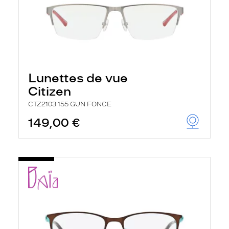
Lunettes de vue
Citizen
CTZ2103 155 GUN FONCE
149,00 €