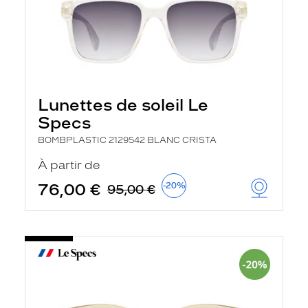
Lunettes de soleil Le
Specs
BOMBPLASTIC 2129542 BLANC CRISTA
À partir de
76,00 €
-20%
95,00 €