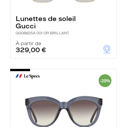
Lunettes de soleil
Gucci
GG0882SA 001 OR BRILLANT
À partir de
329,00 €