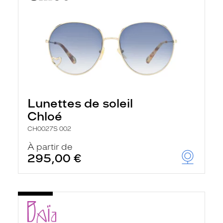
Lunettes de soleil
Chloé
CH0027S 002
À partir de
295,00 €