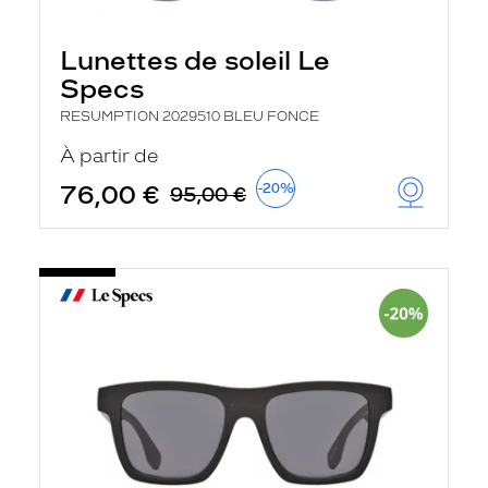
Lunettes de soleil Le
Specs
RESUMPTION 2029510 BLEU FONCE
À partir de
76,00 €
-20%
95,00 €