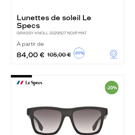
Lunettes de soleil Le
Specs
GRASSY KNOLL 2029507 NOIR MAT
À partir de
84,00 €
-20%
105,00 €