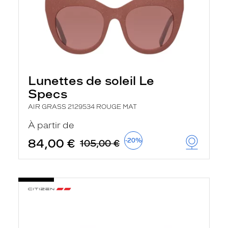
Lunettes de soleil Le
Specs
AIR GRASS 2129534 ROUGE MAT
À partir de
84,00 €
-20%
105,00 €