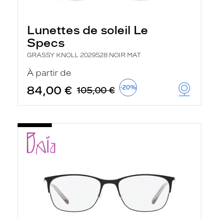
Lunettes de soleil Le
Specs
GRASSY KNOLL 2029528 NOIR MAT
À partir de
84,00 €
-20%
105,00 €