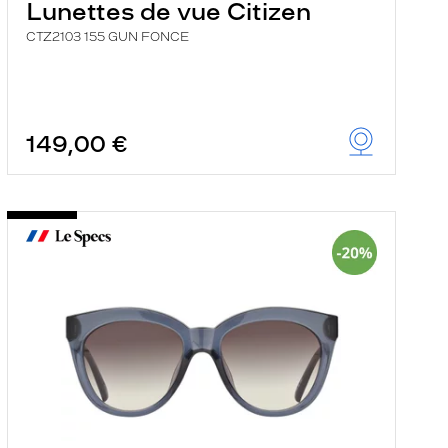
Lunettes de vue Citizen
CTZ2103 155 GUN FONCE
149,00 €