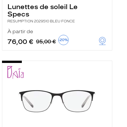
Lunettes de soleil Le
Specs
RESUMPTION 2029510 BLEU FONCE
À partir de
76,00 €
-20%
95,00 €