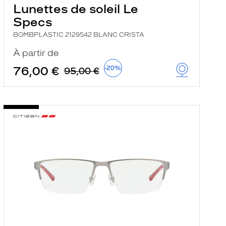
Lunettes de soleil Le
Specs
BOMBPLASTIC 2129542 BLANC CRISTA
À partir de
76,00 €
-20%
95,00 €