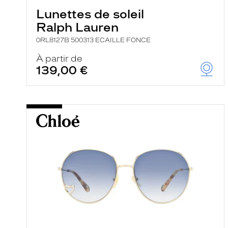
Lunettes de soleil
Ralph Lauren
0RL8127B 500313 ECAILLE FONCE
À partir de
139,00 €