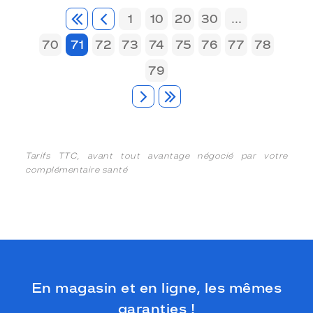
1
10
20
30
...
70
71
72
73
74
75
76
77
78
79
Tarifs TTC, avant tout avantage négocié par votre
complémentaire santé
En magasin et en ligne, les mêmes
garanties !