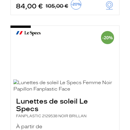
84,00 €
-20%
105,00 €
Lunettes de soleil Le
Specs
FANPLASTIC 2129538 NOIR BRILLAN
À partir de