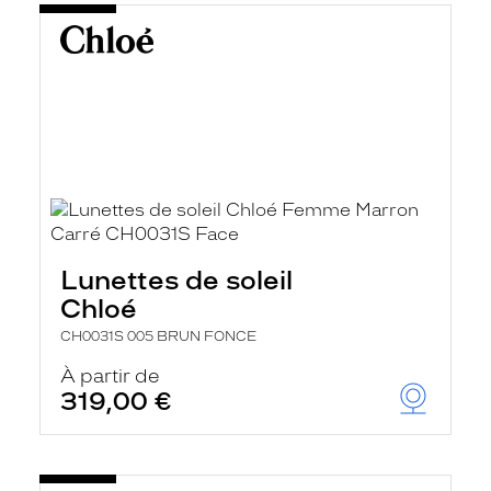
Lunettes de soleil
Chloé
CH0031S 005 BRUN FONCE
À partir de
319,00 €