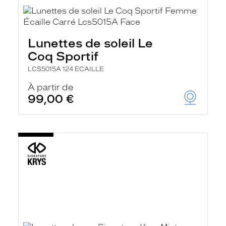
Lunettes de soleil Le
Coq Sportif
LCS5015A 124 ECAILLE
À partir de
99,00 €