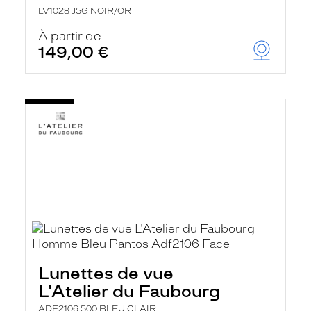
LV1028 J5G NOIR/OR
À partir de
149,00 €
Lunettes de vue
L'Atelier du Faubourg
ADF2106 500 BLEU CLAIR