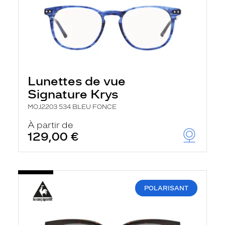
Lunettes de vue
Signature Krys
MOJ2203 534 BLEU FONCE
À partir de
129,00 €
POLARISANT