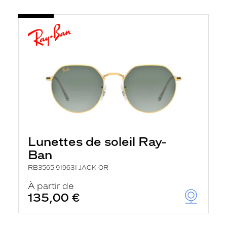
Lunettes de soleil Ray-
Ban
RB3565 919631 JACK OR
À partir de
135,00 €