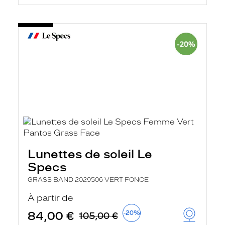
Lunettes de soleil Le
Specs
GRASS BAND 2029506 VERT FONCE
À partir de
84,00 €
-20%
105,00 €