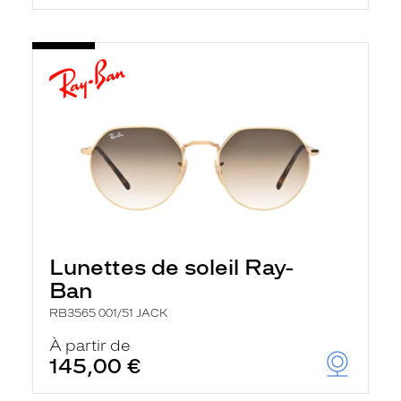
Lunettes de soleil Ray-
Ban
RB3565 001/51 JACK
À partir de
145,00 €