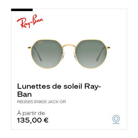
Lunettes de soleil Ray-
Ban
RB3565 919631 JACK OR
À partir de
135,00 €