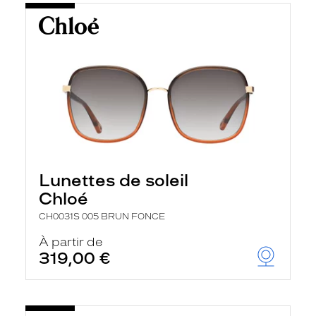
Lunettes de soleil
Chloé
CH0031S 005 BRUN FONCE
À partir de
319,00 €