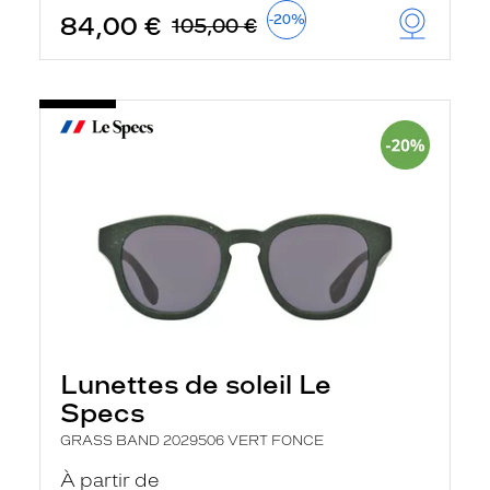
84,00 €
-20%
105,00 €
Lunettes de soleil Le
Specs
GRASS BAND 2029506 VERT FONCE
À partir de