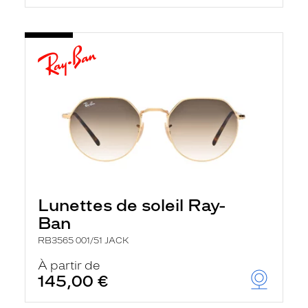
Lunettes de soleil Ray-
Ban
RB3565 001/51 JACK
À partir de
145,00 €