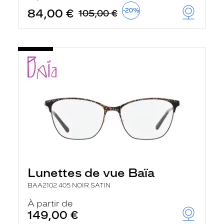
84,00 €
-20%
105,00 €
Lunettes de vue Baïa
BAA2102 405 NOIR SATIN
À partir de
149,00 €