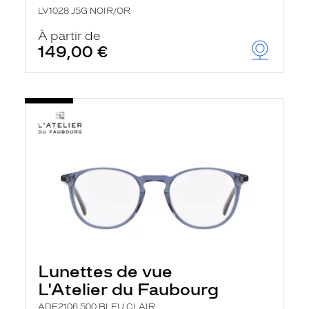
LV1028 J5G NOIR/OR
À partir de
149,00 €
Lunettes de vue
L'Atelier du Faubourg
ADF2106 500 BLEU CLAIR