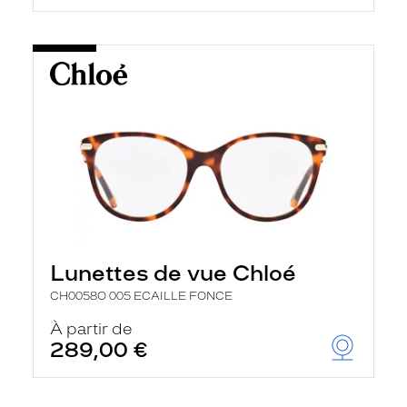
Lunettes de vue Chloé
CH0058O 005 ECAILLE FONCE
À partir de
289,00 €