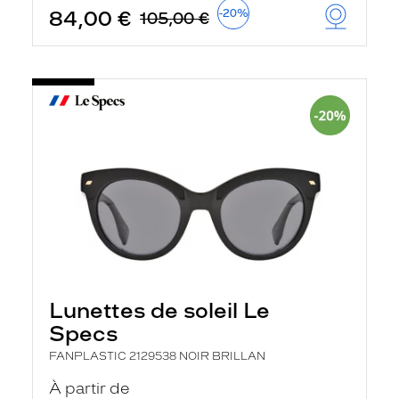
84,00 €
-20%
105,00 €
Lunettes de soleil Le
Specs
FANPLASTIC 2129538 NOIR BRILLAN
À partir de