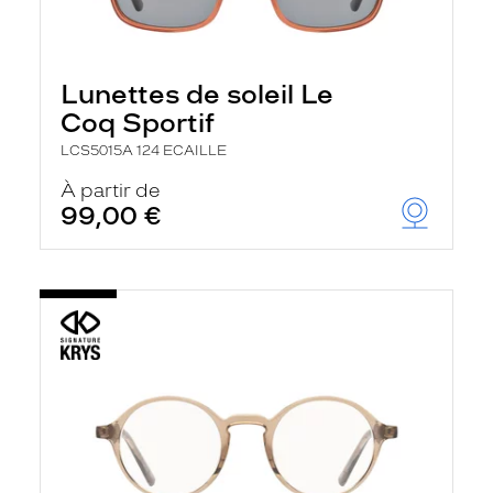
Lunettes de soleil Le
Coq Sportif
LCS5015A 124 ECAILLE
À partir de
99,00 €