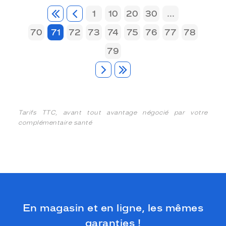
1
10
20
30
...
70
71
72
73
74
75
76
77
78
79
Tarifs TTC, avant tout avantage négocié par votre
complémentaire santé
En magasin et en ligne, les mêmes
garanties !