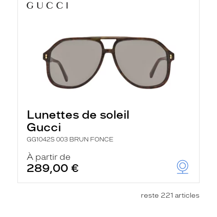
Lunettes de soleil
Gucci
GG1042S 003 BRUN FONCE
À partir de
289,00 €
reste 221 articles