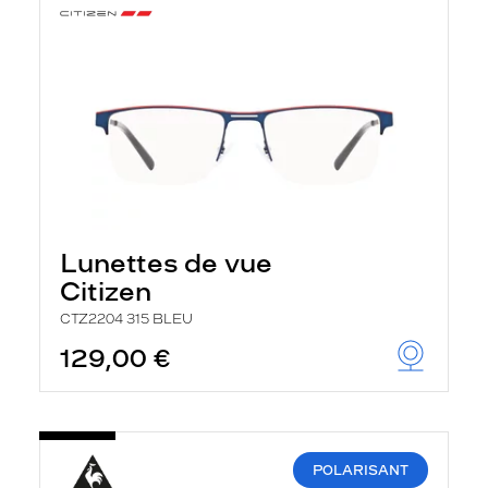
Lunettes de vue
Citizen
CTZ2204 315 BLEU
129,00 €
POLARISANT