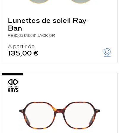
Lunettes de soleil Ray-
Ban
RB3565 919631 JACK OR
À partir de
135,00 €