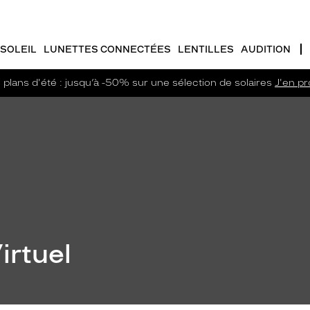
SOLEIL
LUNETTES CONNECTÉES
LENTILLES
AUDITION
plans d'été : jusqu’à -50% sur une sélection de solaires
J'en pro
irtuel