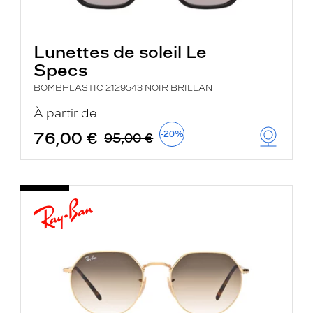
Lunettes de soleil Le
Specs
BOMBPLASTIC 2129543 NOIR BRILLAN
À partir de
76,00 €
-20%
95,00 €