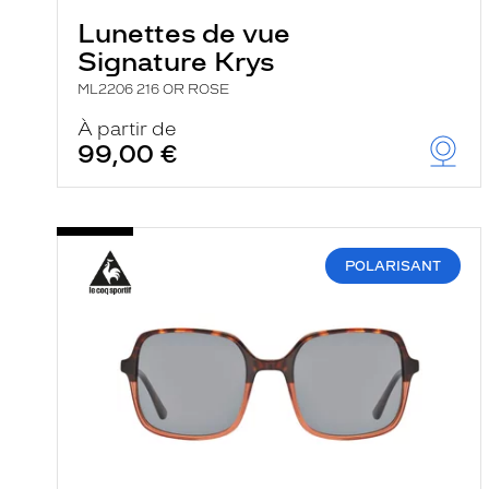
Lunettes de vue
Signature Krys
ML2206 216 OR ROSE
À partir de
99,00 €
POLARISANT