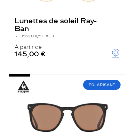
Lunettes de soleil Ray-
Ban
RB3565 001/51 JACK
À partir de
145,00 €
POLARISANT