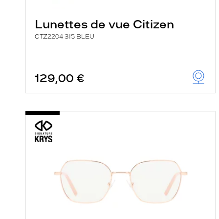
Lunettes de vue Citizen
CTZ2204 315 BLEU
129,00 €