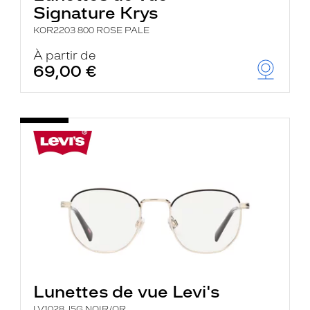
Signature Krys
KOR2203 800 ROSE PALE
À partir de
69,00 €
Lunettes de vue Levi's
LV1028 J5G NOIR/OR