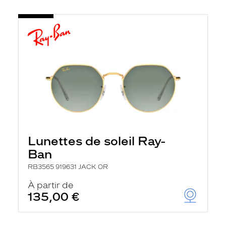
Lunettes de soleil Ray-
Ban
RB3565 919631 JACK OR
À partir de
135,00 €