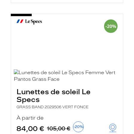
Lunettes de soleil Le
Specs
GRASS BAND 2029506 VERT FONCE
À partir de
84,00 €
-20%
105,00 €