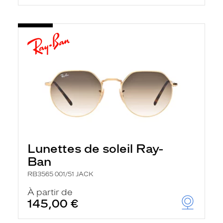
Lunettes de soleil Ray-
Ban
RB3565 001/51 JACK
À partir de
145,00 €