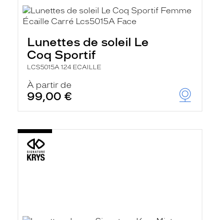
Lunettes de soleil Le
Coq Sportif
LCS5015A 124 ECAILLE
À partir de
99,00 €