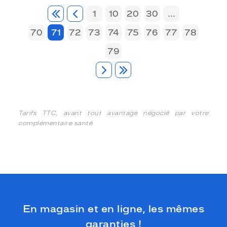
1
10
20
30
...
70
71
72
73
74
75
76
77
78
79
Tarifs TTC, avant tout avantage négocié par votre
complémentaire santé
En magasin et en ligne, les mêmes
garanties !