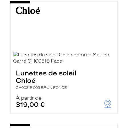
Lunettes de soleil
Chloé
CH0031S 005 BRUN FONCE
À partir de
319,00 €