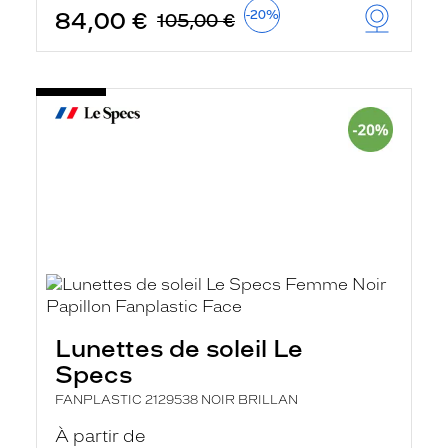
84,00 €
-20%
105,00 €
Lunettes de soleil Le
Specs
FANPLASTIC 2129538 NOIR BRILLAN
À partir de