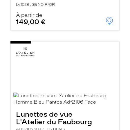
LV1028 J5G NOIR/OR
À partir de
149,00 €
Lunettes de vue
L'Atelier du Faubourg
ADF2106 500 BLEU CLAIR