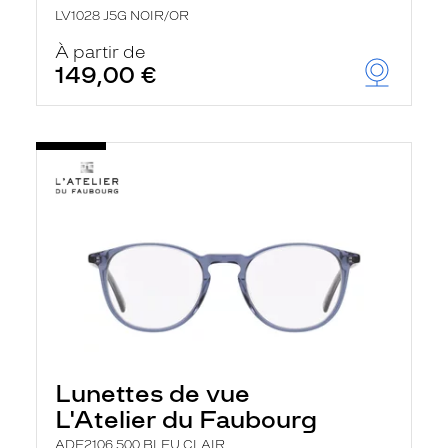
LV1028 J5G NOIR/OR
À partir de
149,00 €
Lunettes de vue
L'Atelier du Faubourg
ADF2106 500 BLEU CLAIR