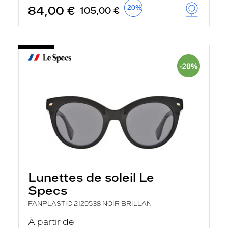
84,00 €
-20%
105,00 €
Lunettes de soleil Le
Specs
FANPLASTIC 2129538 NOIR BRILLAN
À partir de