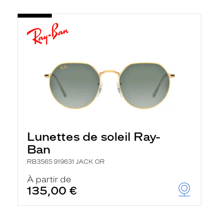
Lunettes de soleil Ray-
Ban
RB3565 919631 JACK OR
À partir de
135,00 €