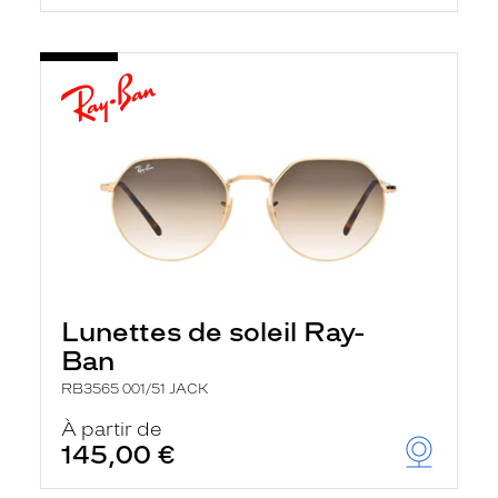
Lunettes de soleil Ray-
Ban
RB3565 001/51 JACK
À partir de
145,00 €