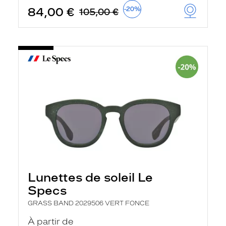
84,00 €
-20%
105,00 €
Lunettes de soleil Le
Specs
GRASS BAND 2029506 VERT FONCE
À partir de