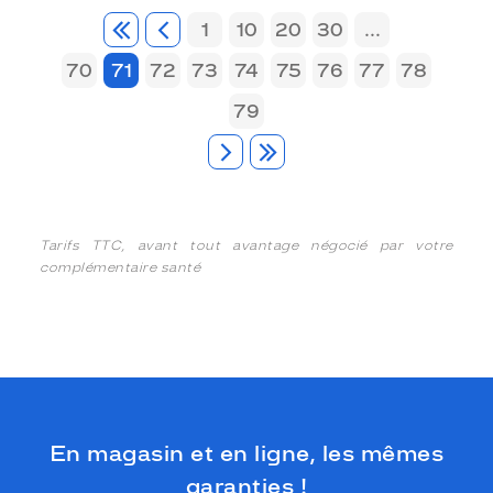
1
10
20
30
...
70
71
72
73
74
75
76
77
78
79
Tarifs TTC, avant tout avantage négocié par votre
complémentaire santé
En magasin et en ligne, les mêmes
garanties !