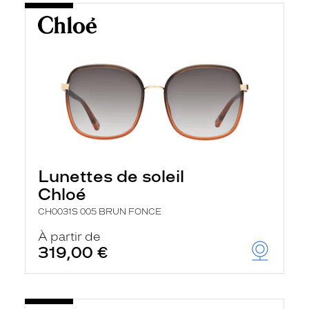
Lunettes de soleil
Chloé
CH0031S 005 BRUN FONCE
À partir de
319,00 €