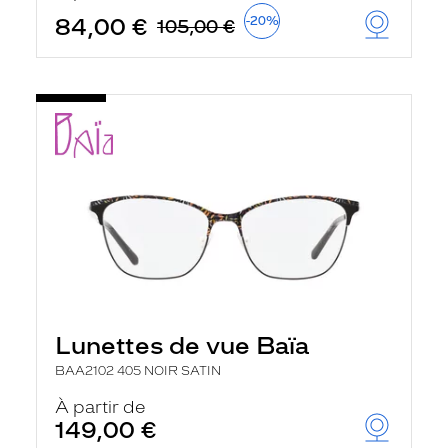
84,00 €
-20%
105,00 €
Lunettes de vue Baïa
BAA2102 405 NOIR SATIN
À partir de
149,00 €