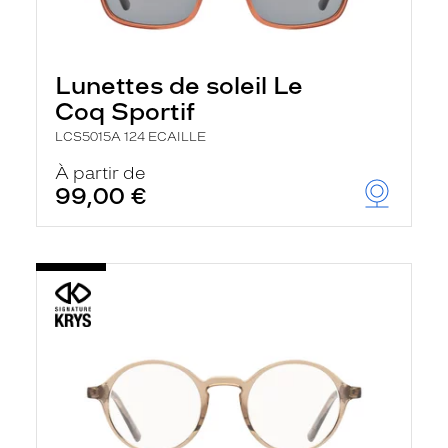
Lunettes de soleil Le
Coq Sportif
LCS5015A 124 ECAILLE
À partir de
99,00 €