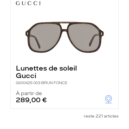
Lunettes de soleil
Gucci
GG1042S 003 BRUN FONCE
À partir de
289,00 €
reste 221 articles