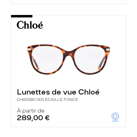
Lunettes de vue Chloé
CH0058O 005 ECAILLE FONCE
À partir de
289,00 €