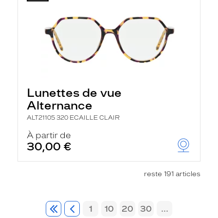
Lunettes de vue
Alternance
ALT21105 320 ECAILLE CLAIR
À partir de
30,00 €
reste 191 articles
1
10
20
30
...