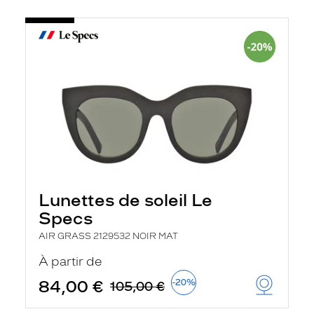
Lunettes de soleil Le
Specs
AIR GRASS 2129532 NOIR MAT
À partir de
84,00 €
-20%
105,00 €