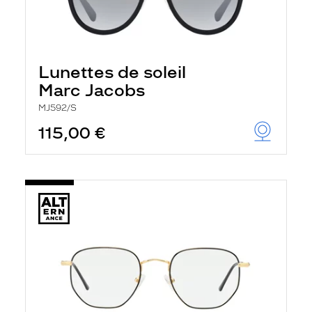
Lunettes de soleil
Marc Jacobs
MJ592/S
115,00 €