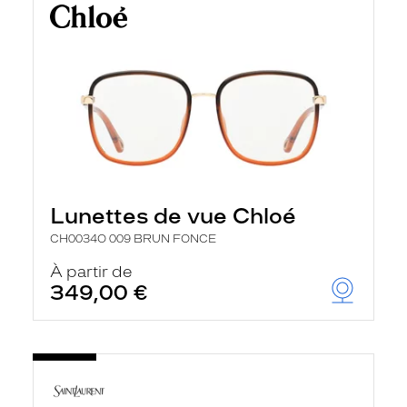
Lunettes de vue Chloé
CH0034O 009 BRUN FONCE
À partir de
349,00 €