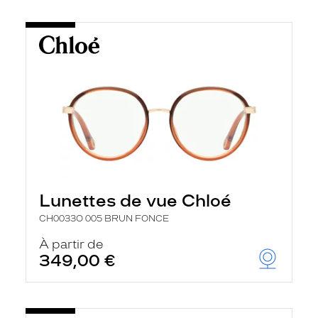
Lunettes de vue Chloé
CH0033O 005 BRUN FONCE
À partir de
349,00 €