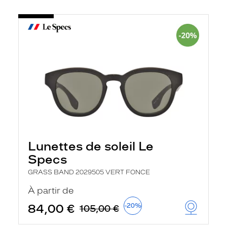
Lunettes de soleil Le
Specs
GRASS BAND 2029505 VERT FONCE
À partir de
84,00 €
-20%
105,00 €