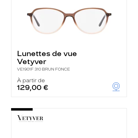
Lunettes de vue
Vetyver
VE1901F 310 BRUN FONCE
À partir de
129,00 €