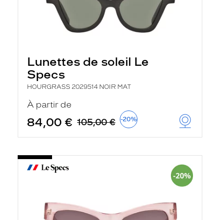
Lunettes de soleil Le
Specs
HOURGRASS 2029514 NOIR MAT
À partir de
84,00 €
-20%
105,00 €