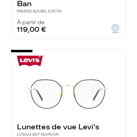
Ban
RB4165 601/8G JUSTIN
À partir de
119,00 €
Lunettes de vue Levi's
LV5024 807 NOIR/OR