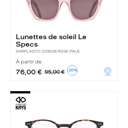
Lunettes de soleil Le
Specs
SARPLASTIC 2129536 ROSE PALE
À partir de
76,00 €
-20%
95,00 €