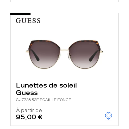
Lunettes de soleil
Guess
GU7736 52F ECAILLE FONCE
À partir de
95,00 €