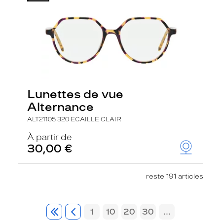
Lunettes de vue
Alternance
ALT21105 320 ECAILLE CLAIR
À partir de
30,00 €
reste 191 articles
1
10
20
30
...