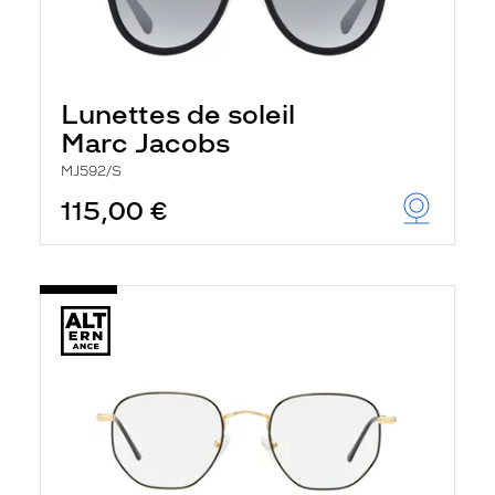
Lunettes de soleil
Marc Jacobs
MJ592/S
115,00 €