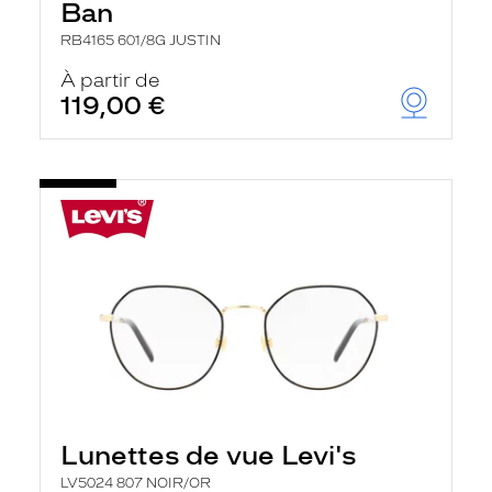
Ban
RB4165 601/8G JUSTIN
À partir de
119,00 €
Lunettes de vue Levi's
LV5024 807 NOIR/OR