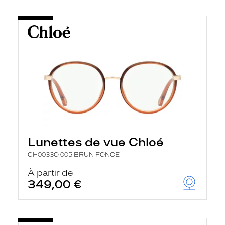
Lunettes de vue Chloé
CH0033O 005 BRUN FONCE
À partir de
349,00 €