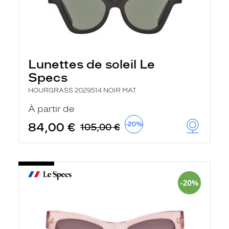
Lunettes de soleil Le
Specs
HOURGRASS 2029514 NOIR MAT
À partir de
84,00 €
-20%
105,00 €