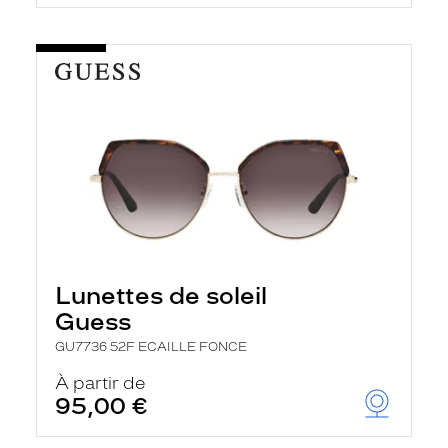
Lunettes de soleil
Guess
GU7736 52F ECAILLE FONCE
À partir de
95,00 €