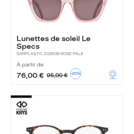
Lunettes de soleil Le
Specs
SARPLASTIC 2129536 ROSE PALE
À partir de
76,00 €
-20%
95,00 €