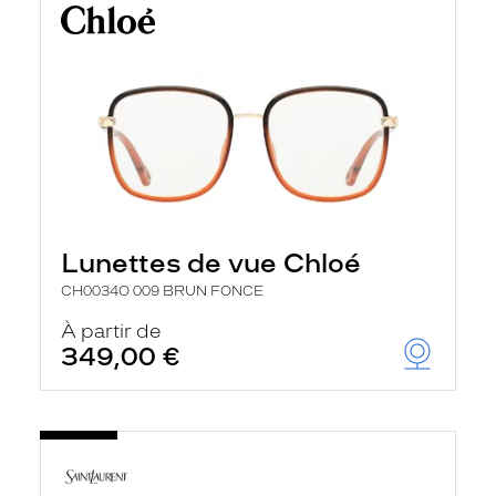
Lunettes de vue Chloé
CH0034O 009 BRUN FONCE
À partir de
349,00 €