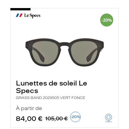
Lunettes de soleil Le
Specs
GRASS BAND 2029505 VERT FONCE
À partir de
84,00 €
-20%
105,00 €