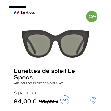
Lunettes de soleil Le
Specs
AIR GRASS 2129532 NOIR MAT
À partir de
84,00 €
-20%
105,00 €