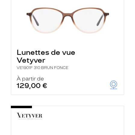
Lunettes de vue
Vetyver
VE1901F 310 BRUN FONCE
À partir de
129,00 €