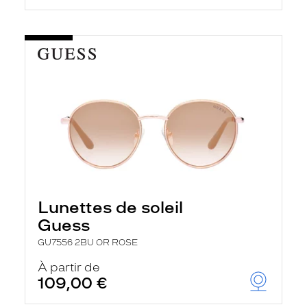
Lunettes de soleil
Guess
GU7556 2BU OR ROSE
À partir de
109,00 €