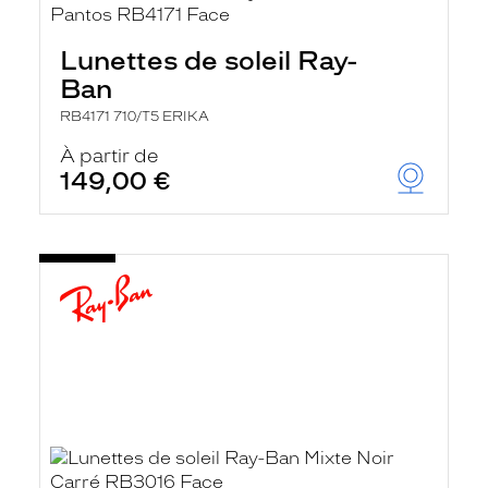
Lunettes de soleil Ray-
Ban
RB4171 710/T5 ERIKA
À partir de
149,00 €