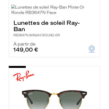
Lunettes de soleil Ray-
Ban
RB3647N 9069A5 ROUND OR
À partir de
149,00 €