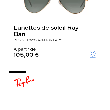
Lunettes de soleil Ray-
Ban
RB3025 L0205 AVIATOR LARGE
À partir de
105,00 €