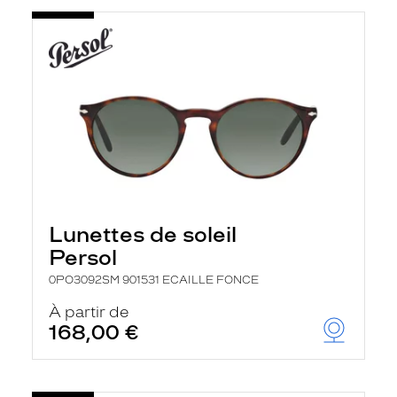
Lunettes de soleil
Persol
0PO3092SM 901531 ECAILLE FONCE
À partir de
168,00 €