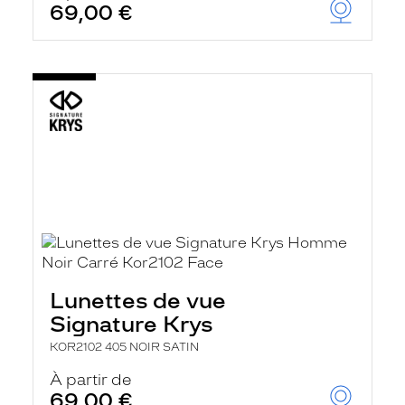
69,00 €
Lunettes de vue
Signature Krys
KOR2102 405 NOIR SATIN
À partir de
69,00 €