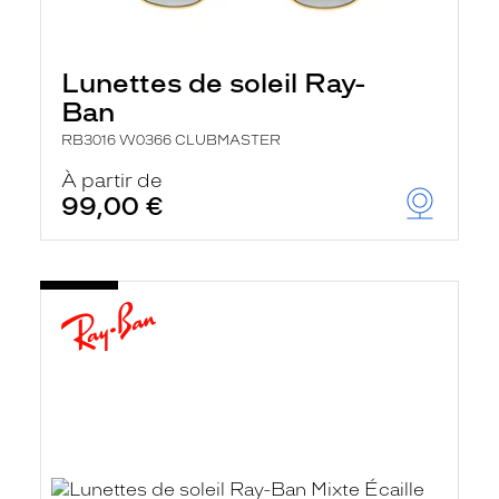
Lunettes de soleil Ray-
Ban
RB3016 W0366 CLUBMASTER
À partir de
99,00 €