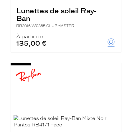
Lunettes de soleil Ray-
Ban
RB3016 W0365 CLUBMASTER
À partir de
135,00 €