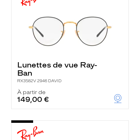
Lunettes de vue Ray-
Ban
RX3582V 2946 DAVID
À partir de
149,00 €