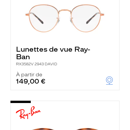
Lunettes de vue Ray-
Ban
RX3582V 2943 DAVID
À partir de
149,00 €