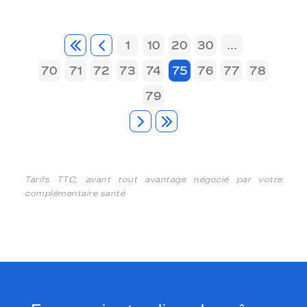
1
10
20
30
...
70
71
72
73
74
75
76
77
78
79
Tarifs TTC, avant tout avantage négocié par votre
complémentaire santé