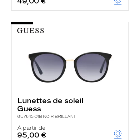
49,00 €
Lunettes de soleil
Guess
GU7645 O1B NOIR BRILLANT
À partir de
95,00 €