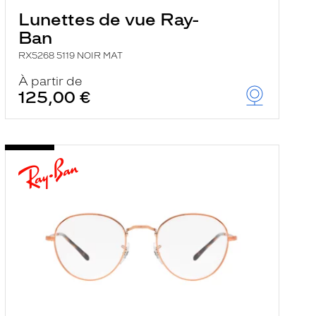
Lunettes de vue Ray-
Ban
RX5268 5119 NOIR MAT
À partir de
125,00 €