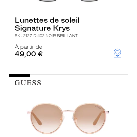
Lunettes de soleil
Signature Krys
SKJ 2127-D 402 NOIR BRILLANT
À partir de
49,00 €