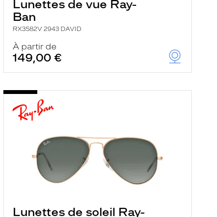
Lunettes de vue Ray-
Ban
RX3582V 2943 DAVID
À partir de
149,00 €
Lunettes de soleil Ray-