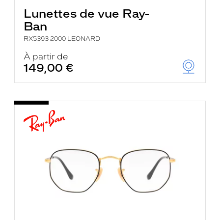
Lunettes de vue Ray-
Ban
RX5393 2000 LEONARD
À partir de
149,00 €