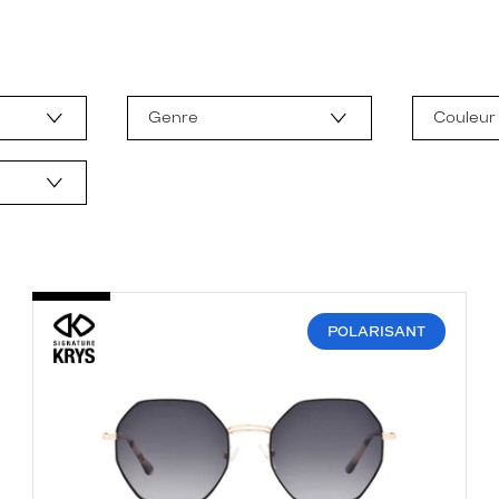
Genre
Couleur
POLARISANT