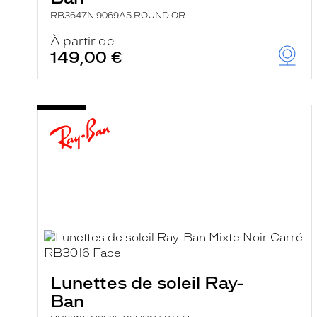
RB3647N 9069A5 ROUND OR
À partir de
149,00 €
Lunettes de soleil Ray-
Ban