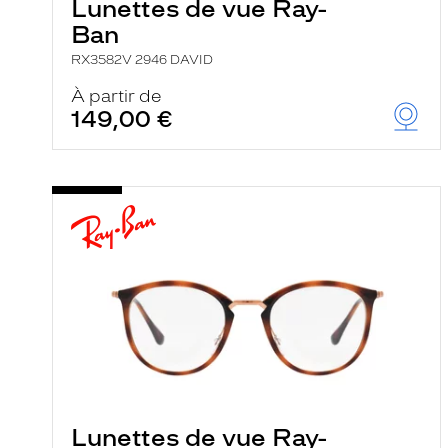
Lunettes de vue Ray-
Ban
RX3582V 2946 DAVID
À partir de
149,00 €
Lunettes de vue Ray-