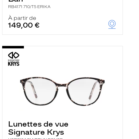
RB4171 710/T5 ERIKA
À partir de
149,00 €
Lunettes de vue
Signature Krys