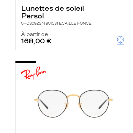
Lunettes de soleil
Persol
0PO3092SM 901531 ECAILLE FONCE
À partir de
168,00 €