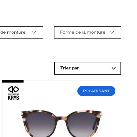
 de monture
Forme de la monture
Trier par
POLARISANT