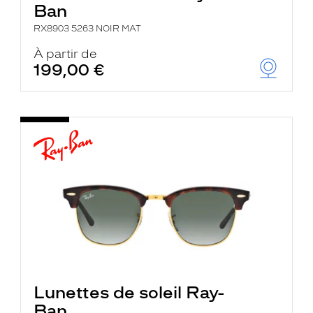
Ban
RX8903 5263 NOIR MAT
À partir de
199,00 €
Lunettes de soleil Ray-
Ban