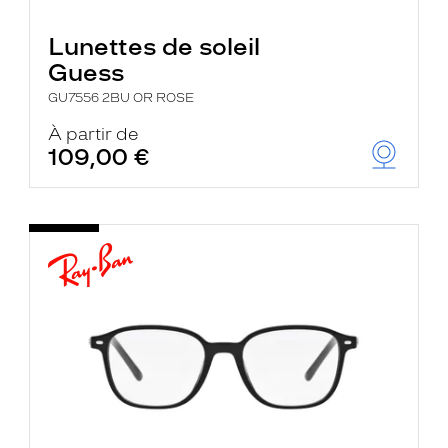
Lunettes de soleil
Guess
GU7556 2BU OR ROSE
À partir de
109,00 €