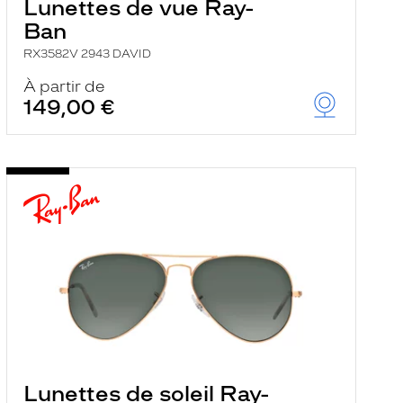
Lunettes de vue Ray-
Ban
RX3582V 2943 DAVID
À partir de
149,00 €
Lunettes de soleil Ray-