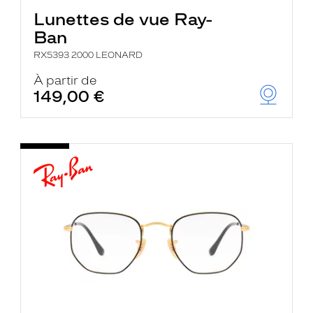
Lunettes de vue Ray-
Ban
RX5393 2000 LEONARD
À partir de
149,00 €