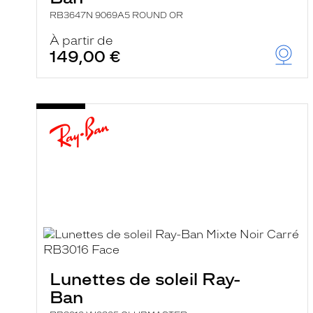
RB3647N 9069A5 ROUND OR
À partir de
149,00 €
Lunettes de soleil Ray-
Ban