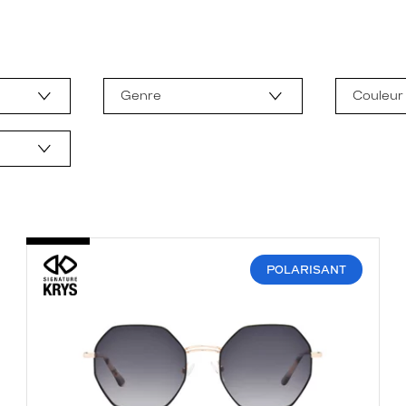
Genre
Couleur
POLARISANT