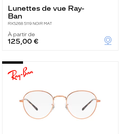
Lunettes de vue Ray-
Ban
RX5268 5119 NOIR MAT
À partir de
125,00 €