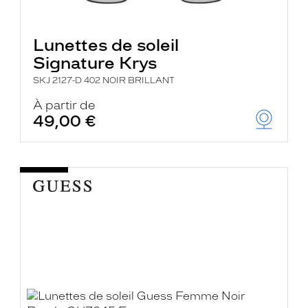
Lunettes de soleil
Signature Krys
SKJ 2127-D 402 NOIR BRILLANT
À partir de
49,00 €