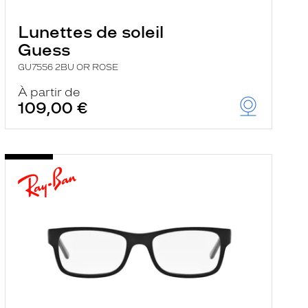
Lunettes de soleil
Guess
GU7556 2BU OR ROSE
À partir de
109,00 €