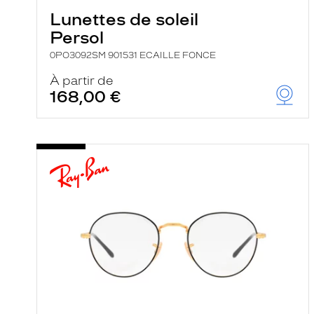
Lunettes de soleil
Persol
0PO3092SM 901531 ECAILLE FONCE
À partir de
168,00 €