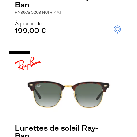
Ban
RX8903 5263 NOIR MAT
À partir de
199,00 €
Lunettes de soleil Ray-
Ban