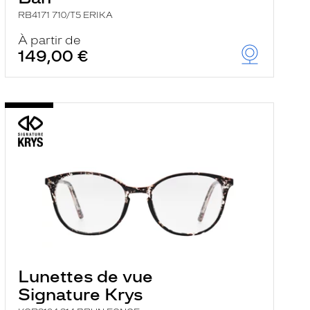
RB4171 710/T5 ERIKA
À partir de
149,00 €
Lunettes de vue
Signature Krys