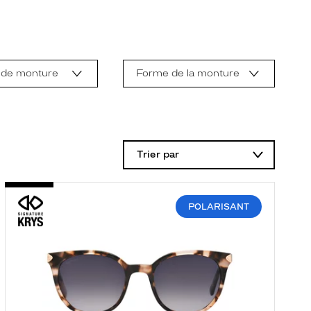
 de monture
Forme de la monture
Trier par
POLARISANT