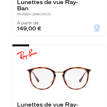
Lunettes de vue Ray-
Ban
RX3582V 2946 DAVID
À partir de
149,00 €
Lunettes de vue Ray-