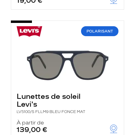
19,00 €
POLARISANT
Lunettes de soleil
Levi's
LV5100/S FLLM9 BLEU FONCE MAT
À partir de
139,00 €