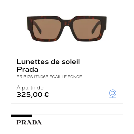
Lunettes de soleil
Prada
PR B17S 17N06B ECAILLE FONCE
À partir de
325,00 €