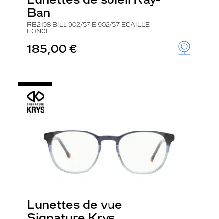
Ban
RB2198 BILL 902/57 E 902/57 ECAILLE
FONCE
185,00 €
Lunettes de vue
Signature Krys