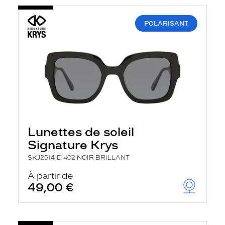
POLARISANT
Lunettes de soleil
Signature Krys
SKJ2614-D 402 NOIR BRILLANT
À partir de
49,00 €