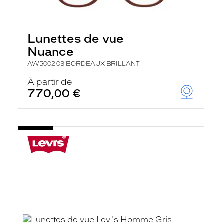
Lunettes de vue
Nuance
AW5002 03 BORDEAUX BRILLANT
À partir de
770,00 €