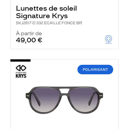
Lunettes de soleil
Signature Krys
SKJ2617-D 332 ECAILLE FONCE BR
À partir de
49,00 €
POLARISANT