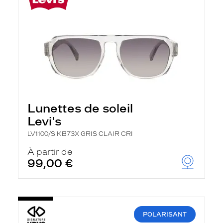
Lunettes de soleil
Levi's
LV1100/S KB73X GRIS CLAIR CRI
À partir de
99,00 €
POLARISANT