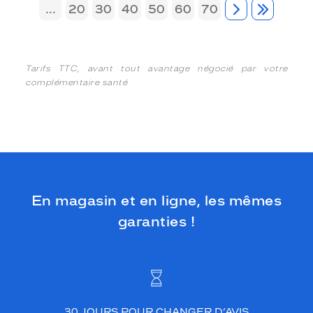
...
20
30
40
50
60
70
Tarifs TTC, avant tout avantage négocié par votre
complémentaire santé
En magasin et en ligne, les mêmes
garanties !
30 JOURS POUR CHANGER D’AVIS