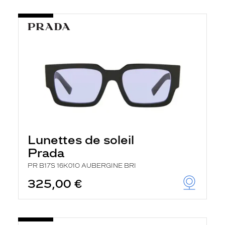
Lunettes de soleil
Prada
PR B17S 16K01O AUBERGINE BRI
325,00 €