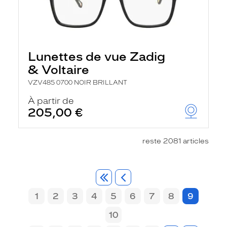
Lunettes de vue Zadig
& Voltaire
VZV485 0700 NOIR BRILLANT
À partir de
205,00 €
reste 2081 articles
1
2
3
4
5
6
7
8
9
10