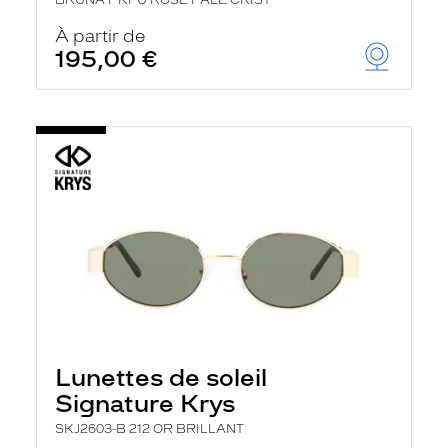
BRUNA PKFU ROSE PALE CRIST
À partir de
195,00 €
Lunettes de soleil
Signature Krys
SKJ2603-B 212 OR BRILLANT