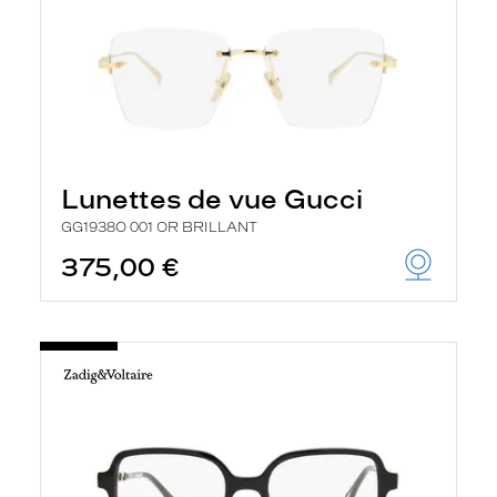
Lunettes de vue Gucci
GG1938O 001 OR BRILLANT
375,00 €