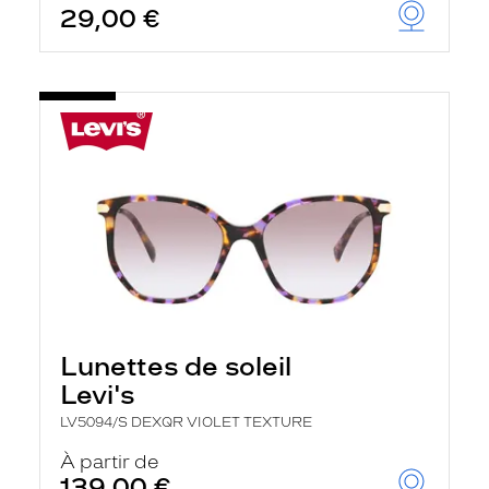
29,00 €
Lunettes de soleil
Levi's
LV5094/S DEXQR VIOLET TEXTURE
À partir de
139,00 €