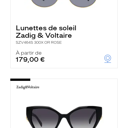
Lunettes de soleil
Zadig & Voltaire
SZV464S 300X OR ROSE
À partir de
179,00 €