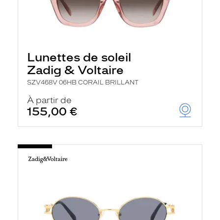
Lunettes de soleil
Zadig & Voltaire
SZV468V 06HB CORAIL BRILLANT
À partir de
155,00 €