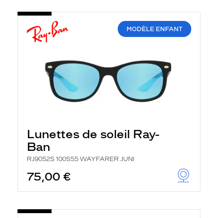
MODÈLE ENFANT
Lunettes de soleil Ray-
Ban
RJ9052S 100S55 WAYFARER JUNI
75,00 €