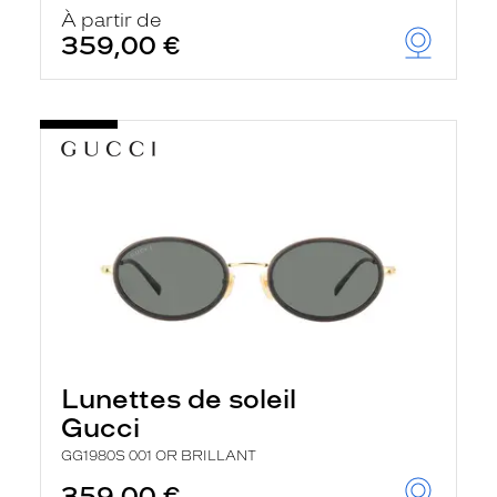
À partir de
359,00 €
Lunettes de soleil
Gucci
GG1980S 001 OR BRILLANT
359,00 €