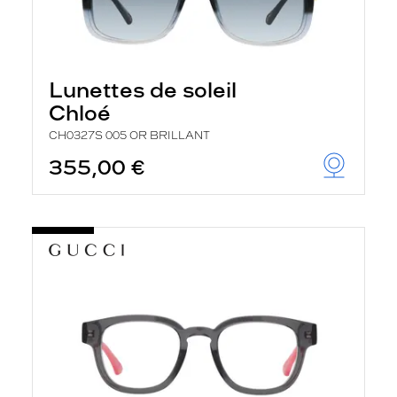
Lunettes de soleil
Chloé
CH0327S 005 OR BRILLANT
355,00 €