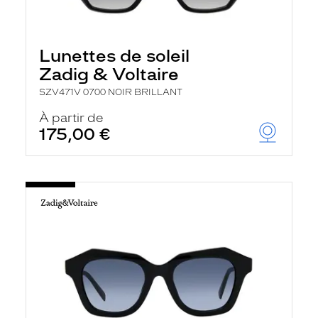
Lunettes de soleil
Zadig & Voltaire
SZV471V 0700 NOIR BRILLANT
À partir de
175,00 €