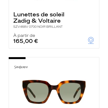
Lunettes de soleil
Zadig & Voltaire
SZV468V 0700 NOIR BRILLANT
À partir de
165,00 €