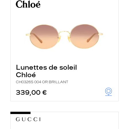
Lunettes de soleil
Chloé
CH0326S 004 OR BRILLANT
339,00 €