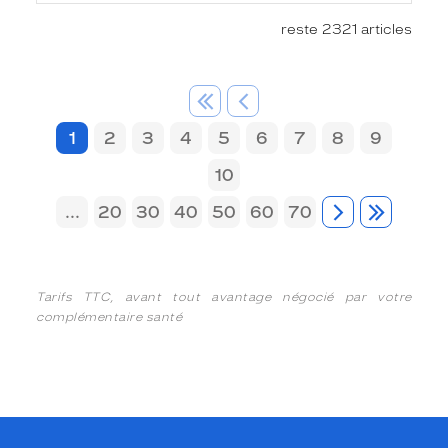
reste 2321 articles
1
2
3
4
5
6
7
8
9
10
...
20
30
40
50
60
70
Tarifs TTC, avant tout avantage négocié par votre
complémentaire santé