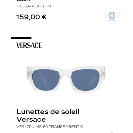
RX3694V 3178 JIM
159,00 €
Lunettes de soleil
Versace
VE4479U 148/80 TRANSPARENT C