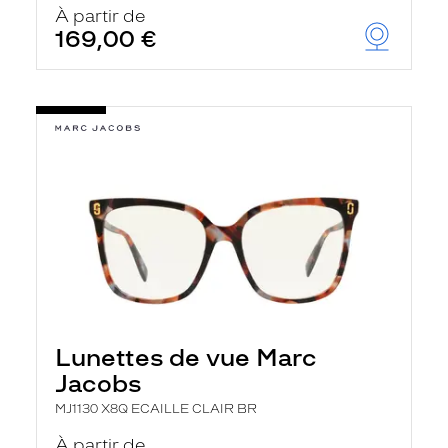
À partir de
169,00 €
Lunettes de vue Marc
Jacobs
MJ1130 X8Q ECAILLE CLAIR BR
À partir de