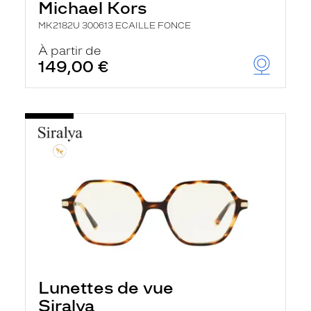
Michael Kors
MK2182U 300613 ECAILLE FONCE
À partir de
149,00 €
Lunettes de vue
Siralya