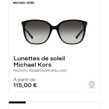
Lunettes de soleil
Michael Kors
MK2137U 30058G NOIR BRILLANT
À partir de
115,00 €