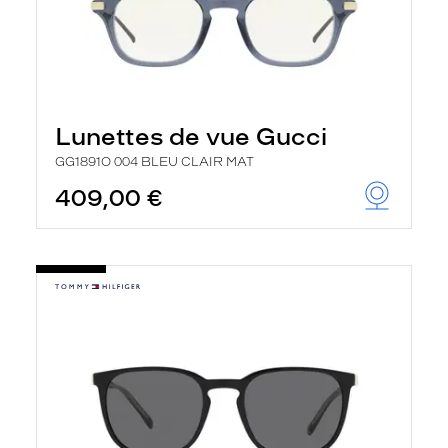
Lunettes de vue Gucci
GG1891O 004 BLEU CLAIR MAT
409,00 €