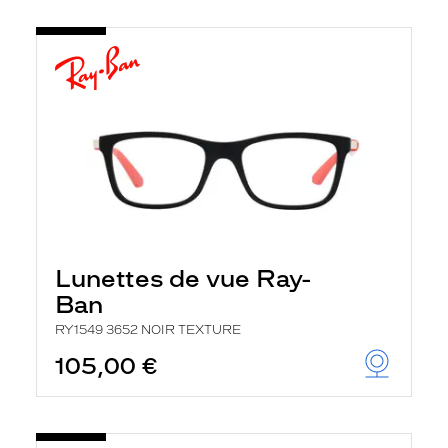
Lunettes de vue Ray-
Ban
RY1549 3652 NOIR TEXTURE
105,00 €