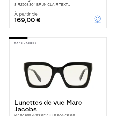
SIR2508 304 BRUN CLAIR TEXTU
À partir de
169,00 €
Lunettes de vue Marc
Jacobs
MARC855 WR7 ECAILLE FONCE BR