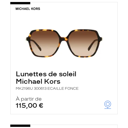
Lunettes de soleil
Michael Kors
MK2196U 300613 ECAILLE FONCE
À partir de
115,00 €