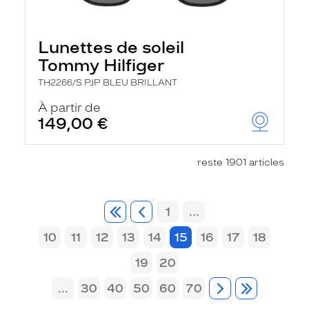
Lunettes de soleil
Tommy Hilfiger
TH2266/S PJP BLEU BRILLANT
À partir de
149,00 €
reste 1901 articles
1
...
10
11
12
13
14
15
16
17
18
19
20
...
30
40
50
60
70