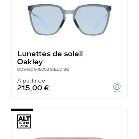
Lunettes de soleil
Oakley
OO9480 948006 SIELO SQ
À partir de
215,00 €