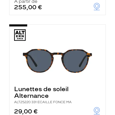
À partir de
255,00 €
Lunettes de soleil
Alternance
ALT25220 331 ECAILLE FONCE MA
29,00 €