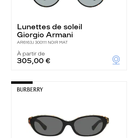
Lunettes de soleil
Giorgio Armani
AR6163J 300111 NOIR MAT
À partir de
305,00 €