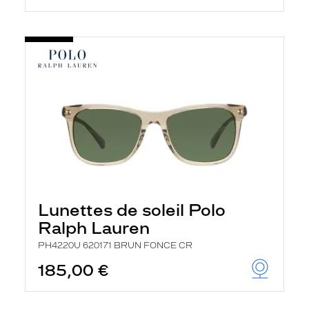
Lunettes de soleil Polo
Ralph Lauren
PH4220U 620171 BRUN FONCE CR
185,00 €