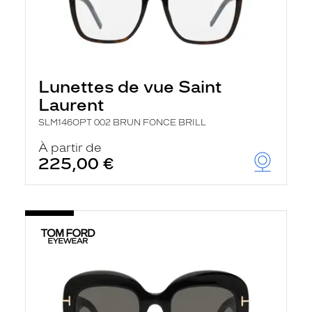
Lunettes de vue Saint
Laurent
SLM146OPT 002 BRUN FONCE BRILL
À partir de
225,00 €