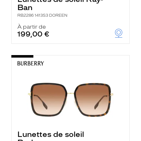
Ban
RB2286 1413S3 DOREEN
À partir de
199,00 €
Lunettes de soleil