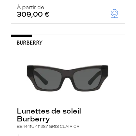
À partir de
309,00 €
Lunettes de soleil
Burberry
BE4441U 411287 GRIS CLAIR CR