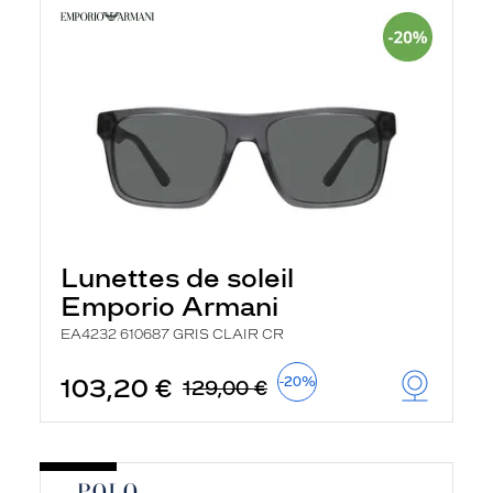
Lunettes de soleil
Emporio Armani
EA4232 610687 GRIS CLAIR CR
103,20 €
-20%
129,00 €