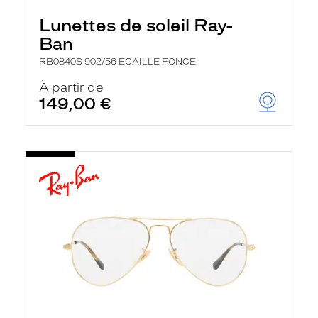
Lunettes de soleil Ray-
Ban
RB0840S 902/56 ECAILLE FONCE
À partir de
149,00 €