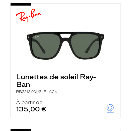
Lunettes de soleil Ray-
Ban
RB2213 901/31 BLACK
À partir de
135,00 €