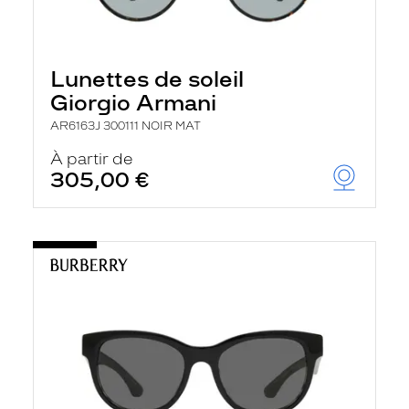
Lunettes de soleil
Giorgio Armani
AR6163J 300111 NOIR MAT
À partir de
305,00 €