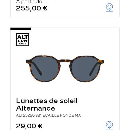
À partir de
255,00 €
Lunettes de soleil
Alternance
ALT25220 331 ECAILLE FONCE MA
29,00 €