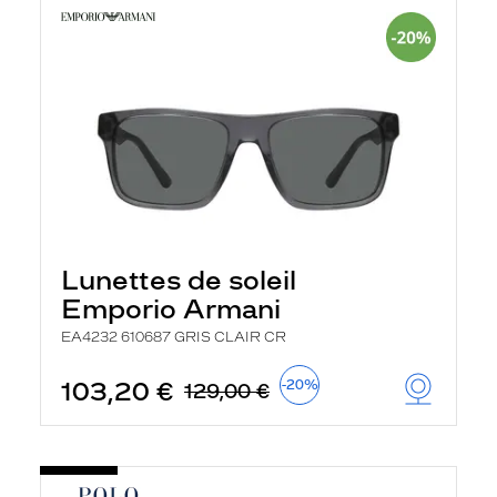
Lunettes de soleil
Emporio Armani
EA4232 610687 GRIS CLAIR CR
103,20 €
-20%
129,00 €