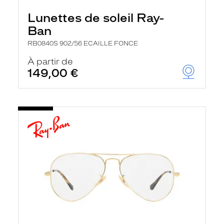
Lunettes de soleil Ray-
Ban
RB0840S 902/56 ECAILLE FONCE
À partir de
149,00 €