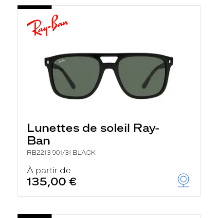
Lunettes de soleil Ray-
Ban
RB2213 901/31 BLACK
À partir de
135,00 €