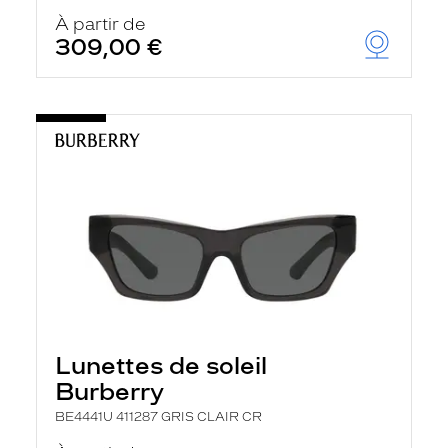
À partir de
309,00 €
Lunettes de soleil
Burberry
BE4441U 411287 GRIS CLAIR CR