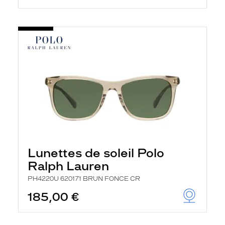
Lunettes de soleil Polo
Ralph Lauren
PH4220U 620171 BRUN FONCE CR
185,00 €