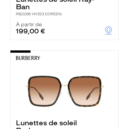
Ban
RB2286 1413S3 DOREEN
À partir de
199,00 €
Lunettes de soleil