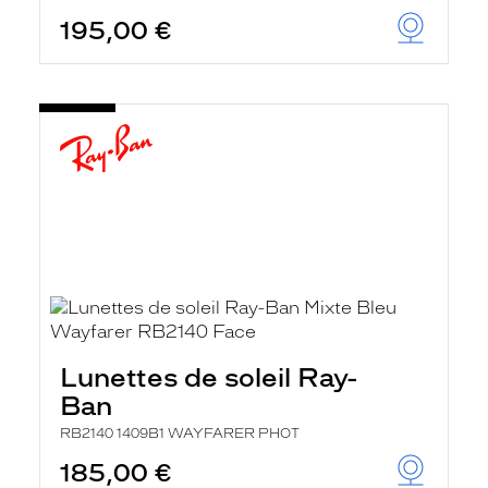
195,00 €
Lunettes de soleil Ray-
Ban
RB2140 1409B1 WAYFARER PHOT
185,00 €