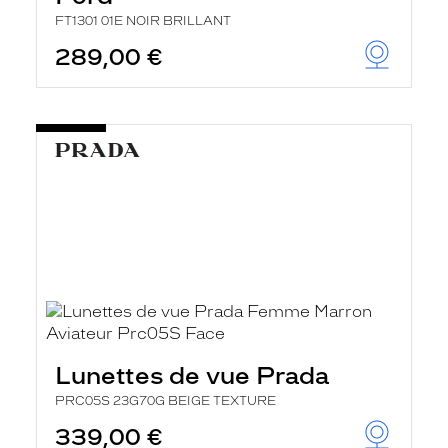
FT1301 01E NOIR BRILLANT
289,00 €
Lunettes de vue Prada
PRC05S 23G70G BEIGE TEXTURE
339,00 €