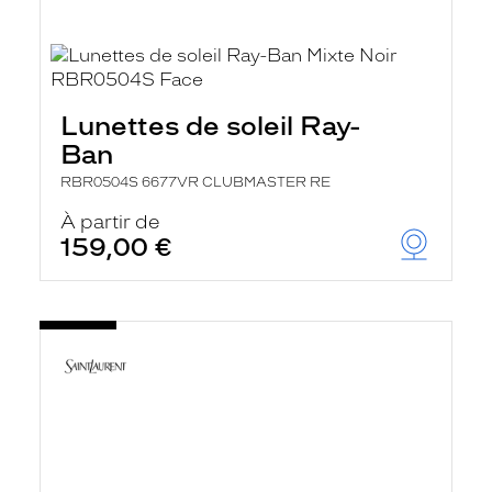
Lunettes de soleil Ray-
Ban
RBR0504S 6677VR CLUBMASTER RE
À partir de
159,00 €