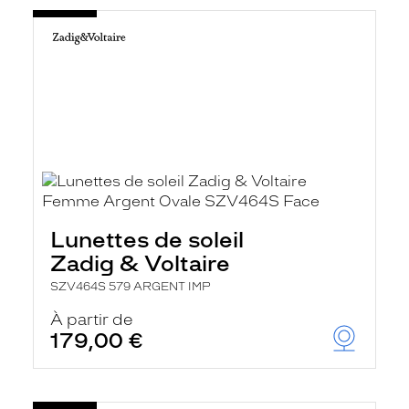
Lunettes de soleil
Zadig & Voltaire
SZV464S 579 ARGENT IMP
À partir de
179,00 €