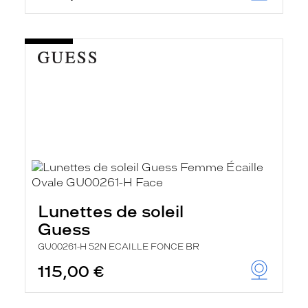
Lunettes de soleil
Guess
GU00261-H 52N ECAILLE FONCE BR
115,00 €