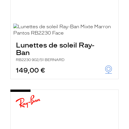
Lunettes de soleil Ray-
Ban
RB2230 902/51 BERNARD
149,00 €