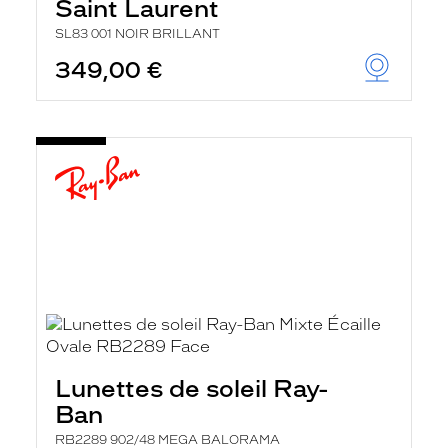
Saint Laurent
SL83 001 NOIR BRILLANT
349,00 €
Lunettes de soleil Ray-
Ban
RB2289 902/48 MEGA BALORAMA