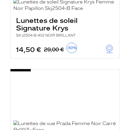
Lunettes de soleil
Signature Krys
SKJ2504-B 402 NOIR BRILLANT
14,50 €
-50%
29,00 €