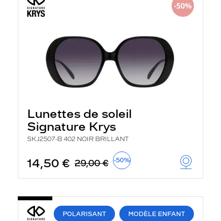
Lunettes de soleil
Signature Krys
SKJ2507-B 402 NOIR BRILLANT
14,50 €
-50%
29,00 €
POLARISANT
MODÈLE ENFANT