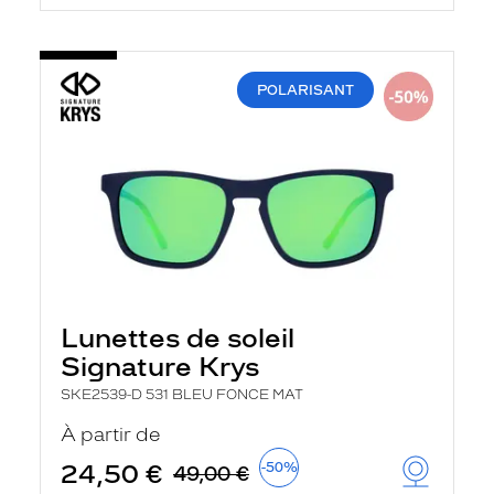
POLARISANT
Lunettes de soleil
Signature Krys
SKE2539-D 531 BLEU FONCE MAT
À partir de
24,50 €
-50%
49,00 €