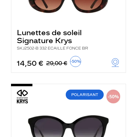
Lunettes de soleil
Signature Krys
SKJ2502-B 332 ECAILLE FONCE BR
14,50 €
-50%
29,00 €
POLARISANT