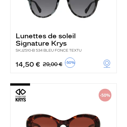
Lunettes de soleil
Signature Krys
SKJ2510-B 534 BLEU FONCE TEXTU
14,50 €
-50%
29,00 €