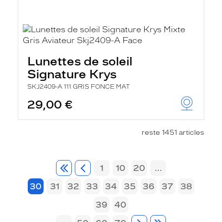
Lunettes de soleil
Signature Krys
SKJ2409-A 111 GRIS FONCE MAT
29,00 €
reste 1451 articles
1
10
20
...
30
31
32
33
34
35
36
37
38
39
40