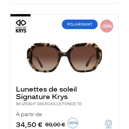
POLARISANT
Lunettes de soleil
Signature Krys
SKJ2530-F 334 ECAILLE FONCE TE
À partir de
34,50 €
-50%
69,00 €