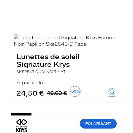
Lunettes de soleil
Signature Krys
SKE2543-D 401 NOIR MAT
À partir de
24,50 €
-50%
49,00 €
POLARISANT