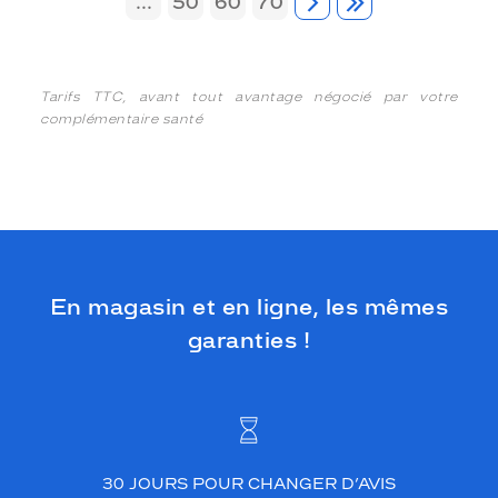
...
50
60
70
Tarifs TTC, avant tout avantage négocié par votre
complémentaire santé
En magasin et en ligne, les mêmes
garanties !
30 JOURS POUR CHANGER D’AVIS