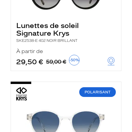
Lunettes de soleil
Signature Krys
SKE2538-E 402 NOIR BRILLANT
À partir de
29,50 €
-50%
59,00 €
POLARISANT