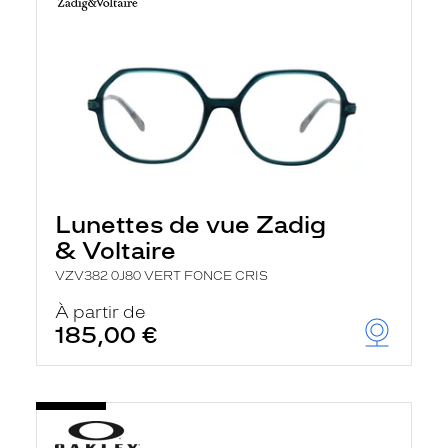
Lunettes de vue Zadig
& Voltaire
VZV382 0J80 VERT FONCE CRIS
À partir de
185,00 €