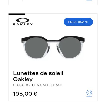
POLARISANT
Lunettes de soleil
Oakley
OO9242 05 HSTN MATTE BLACK
195,00 €