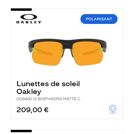
POLARISANT
Lunettes de soleil
Oakley
OO9400 12 BISPHAERA MATTE C
209,00 €