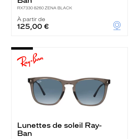
Ban
RX7330 8260 ZENA BLACK
À partir de
125,00 €
Lunettes de soleil Ray-
Ban