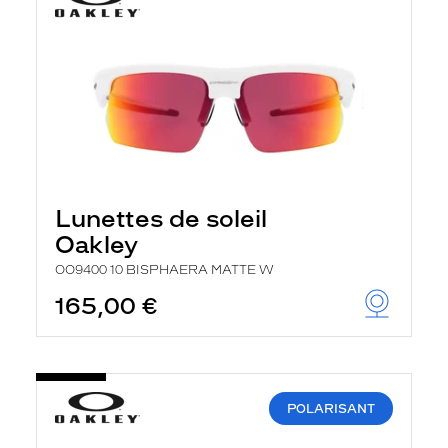
Lunettes de soleil
Oakley
OO9400 10 BISPHAERA MATTE W
165,00 €
POLARISANT