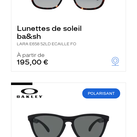
Lunettes de soleil
ba&sh
LARA E658 52LD ECAILLE FO
À partir de
195,00 €
POLARISANT