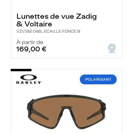
Lunettes de vue Zadig
& Voltaire
VZV392 04BL ECAILLE FONCE B
À partir de
169,00 €
POLARISANT