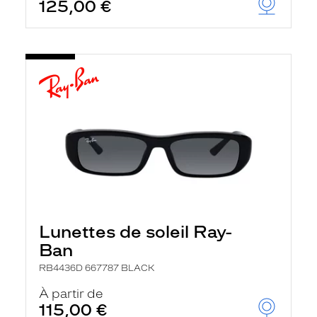
125,00 €
Lunettes de soleil Ray-
Ban
RB4436D 667787 BLACK
À partir de
115,00 €