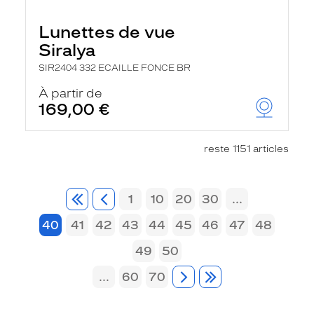
Lunettes de vue
Siralya
SIR2404 332 ECAILLE FONCE BR
À partir de
169,00 €
reste 1151 articles
1
10
20
30
...
40
41
42
43
44
45
46
47
48
49
50
...
60
70