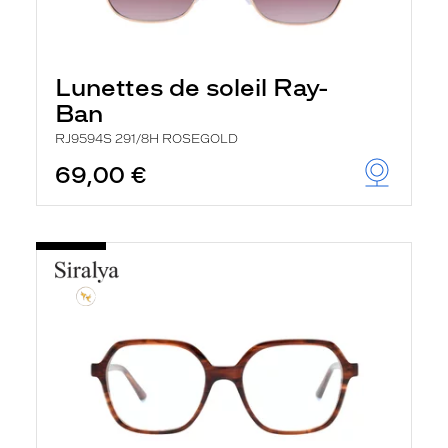
Lunettes de soleil Ray-
Ban
RJ9594S 291/8H ROSEGOLD
69,00 €