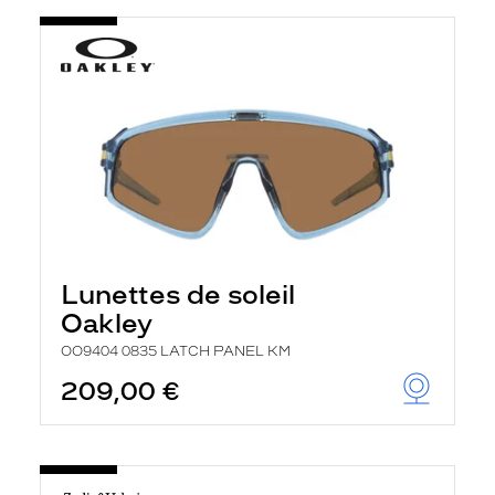
Lunettes de soleil
Oakley
OO9404 0835 LATCH PANEL KM
209,00 €