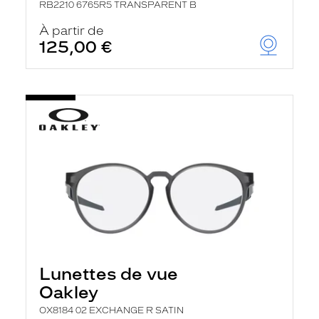
RB2210 6765R5 TRANSPARENT B
À partir de
125,00 €
Lunettes de vue
Oakley
OX8184 02 EXCHANGE R SATIN